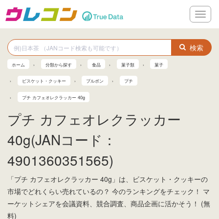
メ
ニ
ュ
ー
検索
ホーム
分類から探す
食品
菓子類
菓子
ビスケット・クッキー
ブルボン
プチ
プチ カフェオレクラッカー 40g
プチ カフェオレクラッカー
40g(JANコード：
4901360351565)
「プチ カフェオレクラッカー 40g」は、ビスケット・クッキーの
市場でどれくらい売れているの？ 今のランキングをチェック！ マ
ーケットシェアを会議資料、競合調査、商品企画に活かそう！ (無
料)