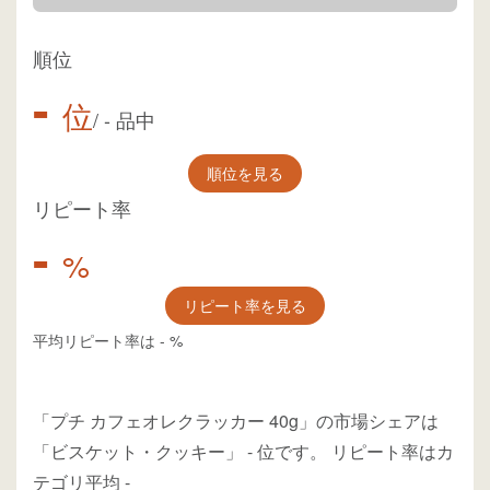
順位
-
位
/
-
品中
順位を見る
リピート率
-
%
リピート率を見る
平均リピート率は
-
%
「プチ カフェオレクラッカー 40g」の市場シェアは
「ビスケット・クッキー」
-
位
です。
リピート率はカ
テゴリ平均
-