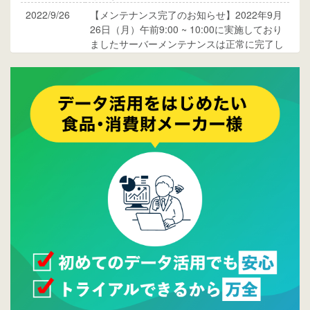
2022/9/26
【メンテナンス完了のお知らせ】2022年9月
26日（月）午前9:00 ~ 10:00に実施しており
ましたサーバーメンテナンスは正常に完了し
ております。
2017/05/17
ウレコンでブログ掲載が始まりました。ぜひ
ご覧ください。
2015/10/19
ウレコンのサイト機能を大幅バージョンアッ
プ。詳細はこちら。⇒
告知ページへ
2015/09/28
ウレコンが機能拡充し、サイトリニューアル
しました。⇒
ウレコンFacebook
2015/04/30
Facebookページを開設しました。詳細は
こち
ら。
2015/04/20
ウレコンサイトリリースしました。