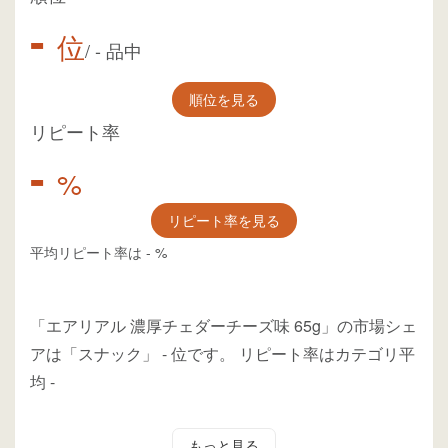
-
位
/
-
品中
順位を見る
リピート率
-
%
リピート率を見る
平均リピート率は
-
%
「エアリアル 濃厚チェダーチーズ味 65g」の市場シェ
アは「スナック」
-
位
です。
リピート率はカテゴリ平
均
-
もっと見る