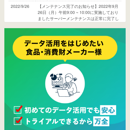
2022/9/26
【メンテナンス完了のお知らせ】2022年9月
26日（月）午前9:00 ~ 10:00に実施しており
ましたサーバーメンテナンスは正常に完了し
ております。
2017/05/17
ウレコンでブログ掲載が始まりました。ぜひ
ご覧ください。
2015/10/19
ウレコンのサイト機能を大幅バージョンアッ
プ。詳細はこちら。⇒
告知ページへ
2015/09/28
ウレコンが機能拡充し、サイトリニューアル
しました。⇒
ウレコンFacebook
2015/04/30
Facebookページを開設しました。詳細は
こち
ら。
2015/04/20
ウレコンサイトリリースしました。