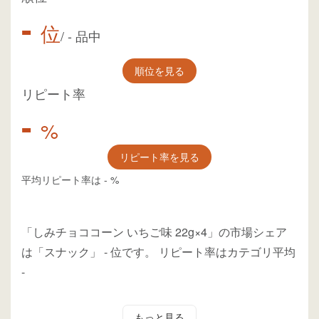
-
位
/
-
品中
順位を見る
リピート率
-
%
リピート率を見る
平均リピート率は
-
%
「しみチョココーン いちご味 22g×4」の市場シェア
は「スナック」
-
位
です。
リピート率はカテゴリ平均
-
もっと見る