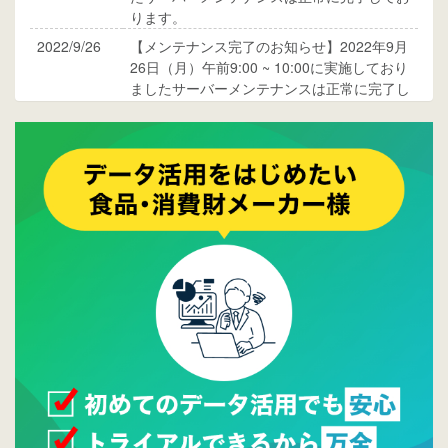
ります。
2022/9/26
【メンテナンス完了のお知らせ】2022年9月
26日（月）午前9:00 ~ 10:00に実施しており
ましたサーバーメンテナンスは正常に完了し
ております。
2017/05/17
ウレコンでブログ掲載が始まりました。ぜひ
ご覧ください。
2015/10/19
ウレコンのサイト機能を大幅バージョンアッ
プ。詳細はこちら。⇒
告知ページへ
2015/09/28
ウレコンが機能拡充し、サイトリニューアル
しました。⇒
ウレコンFacebook
2015/04/30
Facebookページを開設しました。詳細は
こち
ら。
2015/04/20
ウレコンサイトリリースしました。