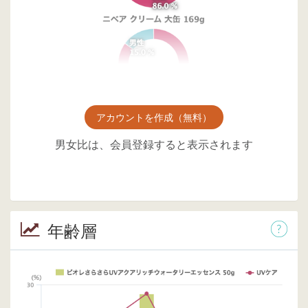
アカウントを作成（無料）
男女比は、会員登録すると表示されます
年齢層