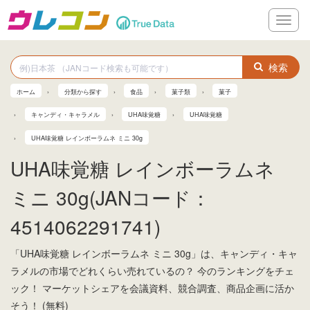
メ
ニ
ュ
ー
検索
ホーム
分類から探す
食品
菓子類
菓子
キャンディ・キャラメル
UHA味覚糖
UHA味覚糖
UHA味覚糖 レインボーラムネ ミニ 30g
UHA味覚糖 レインボーラムネ
ミニ 30g(JANコード：
4514062291741)
「UHA味覚糖 レインボーラムネ ミニ 30g」は、キャンディ・キャ
ラメルの市場でどれくらい売れているの？ 今のランキングをチェ
ック！ マーケットシェアを会議資料、競合調査、商品企画に活か
そう！ (無料)