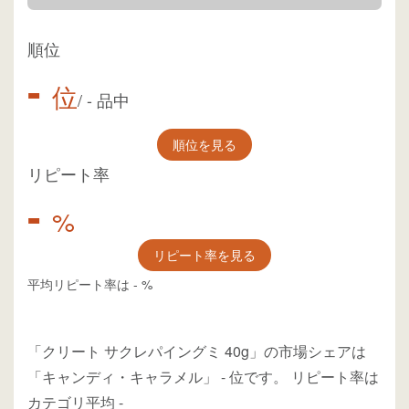
順位
-
位
/
-
品中
順位を見る
リピート率
-
%
リピート率を見る
平均リピート率は
-
%
「クリート サクレパイングミ 40g」の市場シェアは
「キャンディ・キャラメル」
-
位
です。
リピート率は
カテゴリ平均
-