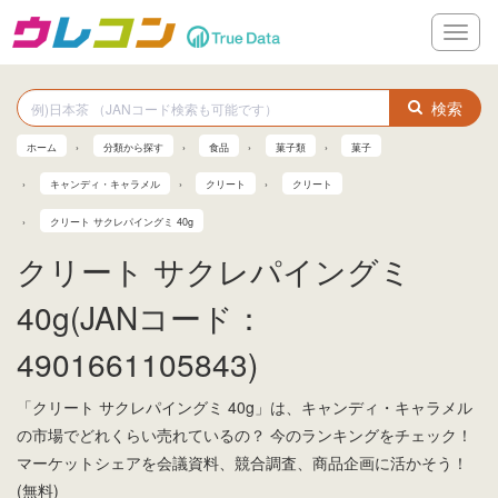
メ
ニ
ュ
ー
検索
ホーム
分類から探す
食品
菓子類
菓子
キャンディ・キャラメル
クリート
クリート
クリート サクレパイングミ 40g
クリート サクレパイングミ
40g(JANコード：
4901661105843)
「クリート サクレパイングミ 40g」は、キャンディ・キャラメル
の市場でどれくらい売れているの？ 今のランキングをチェック！
マーケットシェアを会議資料、競合調査、商品企画に活かそう！
(無料)