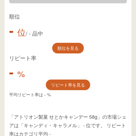
順位
-
位
/
-
品中
順位を見る
リピート率
-
%
リピート率を見る
平均リピート率は
-
%
「アトリオン製菓 せとかキャンデー 58g」の市場シェ
アは「キャンディ・キャラメル」
-
位
です。
リピート
率はカテゴリ平均
-