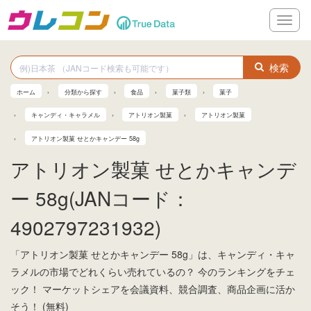
メ
ニ
ュ
ー
検索
ホーム
分類から探す
食品
菓子類
菓子
キャンディ・キャラメル
アトリオン製菓
アトリオン製菓
アトリオン製菓 せとかキャンデー 58g
アトリオン製菓 せとかキャンデ
ー 58g(JANコード：
4902797231932)
「アトリオン製菓 せとかキャンデー 58g」は、キャンディ・キャ
ラメルの市場でどれくらい売れているの？ 今のランキングをチェ
ック！ マーケットシェアを会議資料、競合調査、商品企画に活か
そう！ (無料)