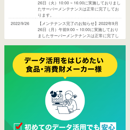
26日（火）10:00 ~ 16:00に実施しておりまし
たサーバーメンテナンスは正常に完了してお
ります。
2022/9/26
【メンテナンス完了のお知らせ】2022年9月
26日（月）午前9:00 ~ 10:00に実施しており
ましたサーバーメンテナンスは正常に完了し
ております。
2017/05/17
ウレコンでブログ掲載が始まりました。ぜひ
ご覧ください。
2015/10/19
ウレコンのサイト機能を大幅バージョンアッ
プ。詳細はこちら。⇒
告知ページへ
2015/09/28
ウレコンが機能拡充し、サイトリニューアル
しました。⇒
ウレコンFacebook
2015/04/30
Facebookページを開設しました。詳細は
こち
ら。
2015/04/20
ウレコンサイトリリースしました。