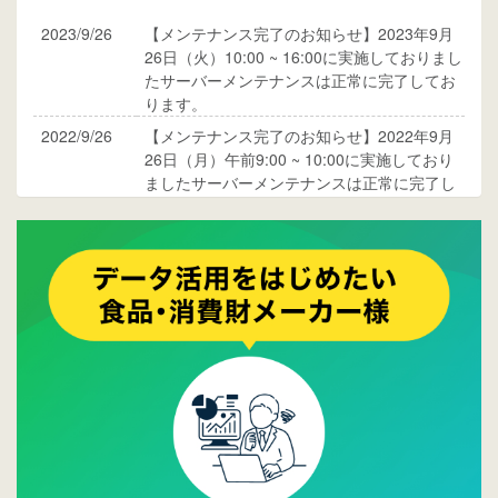
2023/9/26
【メンテナンス完了のお知らせ】2023年9月
26日（火）10:00 ~ 16:00に実施しておりまし
たサーバーメンテナンスは正常に完了してお
ります。
2022/9/26
【メンテナンス完了のお知らせ】2022年9月
26日（月）午前9:00 ~ 10:00に実施しており
ましたサーバーメンテナンスは正常に完了し
ております。
2017/05/17
ウレコンでブログ掲載が始まりました。ぜひ
ご覧ください。
2015/10/19
ウレコンのサイト機能を大幅バージョンアッ
プ。詳細はこちら。⇒
告知ページへ
2015/09/28
ウレコンが機能拡充し、サイトリニューアル
しました。⇒
ウレコンFacebook
2015/04/30
Facebookページを開設しました。詳細は
こち
ら。
2015/04/20
ウレコンサイトリリースしました。