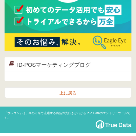
ID-POSマーケティングブログ
上に戻る
「ウレコン」は、今の市場で流通する商品の売行きがわかるTrue Dataのエントリーツールで
す。