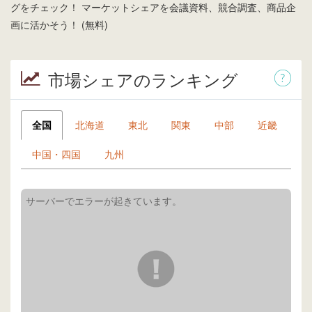
グをチェック！ マーケットシェアを会議資料、競合調査、商品企
画に活かそう！ (無料)
市場シェアのランキング
全国
北海道
東北
関東
中部
近畿
中国・四国
九州