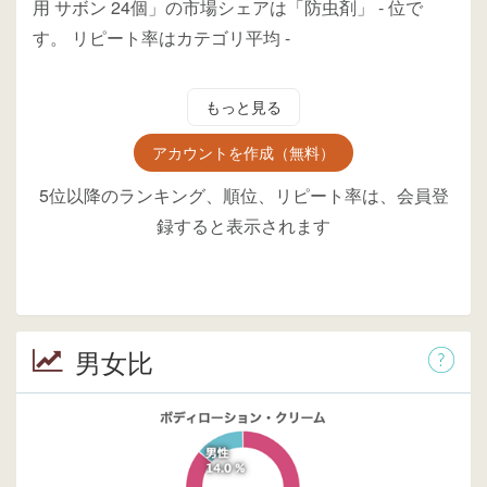
用 サボン 24個」の市場シェアは「防虫剤」
-
位
で
す。
リピート率はカテゴリ平均
-
もっと見る
アカウントを作成（無料）
5位以降のランキング、順位、リピート率は、会員登
録すると表示されます
男女比