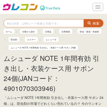
メ
ニ
ュ
ー
検索
ホーム
分類から探す
日用品
日用雑貨
防虫・除湿・乾燥剤
防虫剤
エステー
ムシューダ
ムシューダ NOTE 1年間有効 引き出し・衣装ケース用 サボン 24個
ムシューダ NOTE 1年間有効 引
き出し・衣装ケース用 サボン
24個(JANコード：
4901070303946)
「ムシューダ NOTE 1年間有効 引き出し・衣装ケース用 サボン 24
個」は、防虫剤の市場でどれくらい売れているの？ 今のランキン