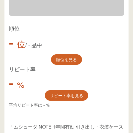
順位
-
位
/
-
品中
順位を見る
リピート率
-
%
リピート率を見る
平均リピート率は
-
%
「ムシューダ NOTE 1年間有効 引き出し・衣装ケース