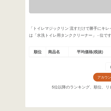
「トイレマジックリン 流すだけで勝手にキレイ 
は「水洗トイレ用タンククリーナー」
-
位
で
順位
商品名
平均価格(税抜)
アカウ
5位以降のランキング、順位、リ