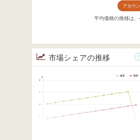
アカウ
平均価格の推移は、
市場シェアの推移