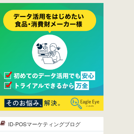
ーメンテナンスは正常に完了してお
ります。
2017/05/17
ウレコンでブログ掲載が始まりまし
た。ぜひご覧ください。
2015/10/19
ウレコンのサイト機能を大幅バージ
ョンアップ。詳細はこちら。⇒
告知
ページへ
2015/09/28
ウレコンが機能拡充し、サイトリニ
ューアルしました。⇒
ウレコン
Facebook
2015/04/30
Facebookページを開設しました。
詳細は
こちら。
2015/04/20
ウレコンサイトリリースしました。
ID-POSマーケティングブログ