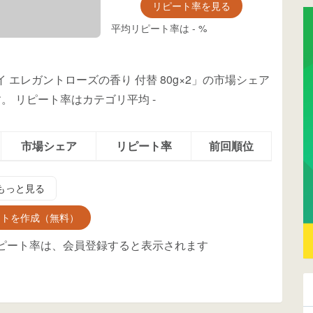
リピート率を見る
平均リピート率は
-
%
エレガントローズの香り 付替 80g×2」の市場シェア
す。
リピート率はカテゴリ平均
-
市場シェア
リピート率
前回順位
もっと見る
ントを作成（無料）
ピート率は、会員登録すると表示されます