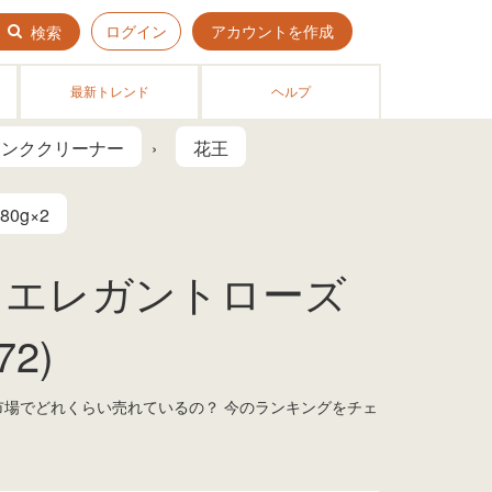
ログイン
アカウントを作成
検索
最新トレンド
ヘルプ
タンククリーナー
花王
0g×2
 エレガントローズ
2)
の市場でどれくらい売れているの？ 今のランキングをチェ