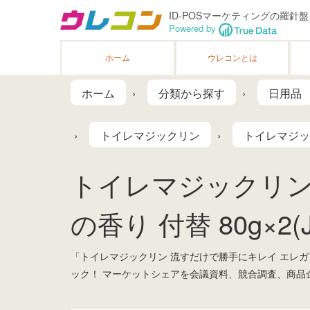
ID-POSマーケティングの羅針盤
Powered by
ホーム
ウレコンとは
ホーム
分類から探す
日用品
トイレマジックリン
トイレマジッ
トイレマジックリン
の香り 付替 80g×2(
「トイレマジックリン 流すだけで勝手にキレイ エレガ
ック！ マーケットシェアを会議資料、競合調査、商品企