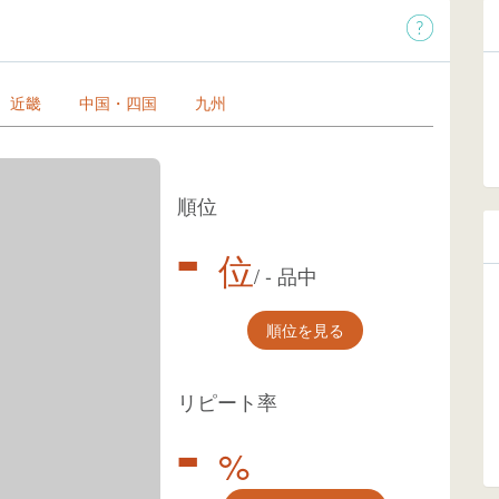
近畿
中国・四国
九州
順位
-
位
/
-
品中
順位を見る
リピート率
-
%