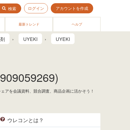
ログイン
アカウントを作成
検索
最新トレンド
ヘルプ
理剤
UYEKI
UYEKI
9059269)
トシェアを会議資料、競合調査、商品企画に活かそう！
ウレコンとは？