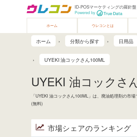
ID-POSマーケティングの羅針盤
Powered by
ホーム
ウレコンとは
ホーム
分類から探す
日用品
UYEKI 油コックさん100ML
UYEKI 油コックさん1
「UYEKI 油コックさん100ML」は、廃油処理剤
(無料)
市場シェアのランキング