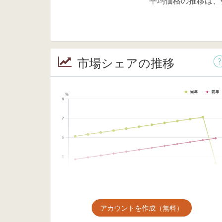
平均価格の推移は、
市場シェアの推移
アカウントを作成（無料）