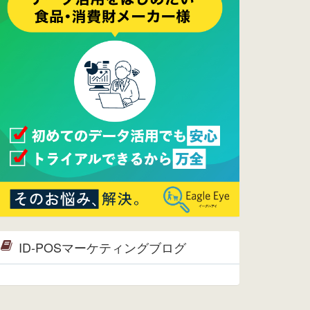
2017/05/17
ウレコンでブログ掲載が始まりまし
た。ぜひご覧ください。
2015/10/19
ウレコンのサイト機能を大幅バージ
ョンアップ。詳細はこちら。⇒
告知
ページへ
2015/09/28
ウレコンが機能拡充し、サイトリニ
ューアルしました。⇒
ウレコン
Facebook
2015/04/30
Facebookページを開設しました。
詳細は
こちら。
2015/04/20
ウレコンサイトリリースしました。
ID-POSマーケティングブログ