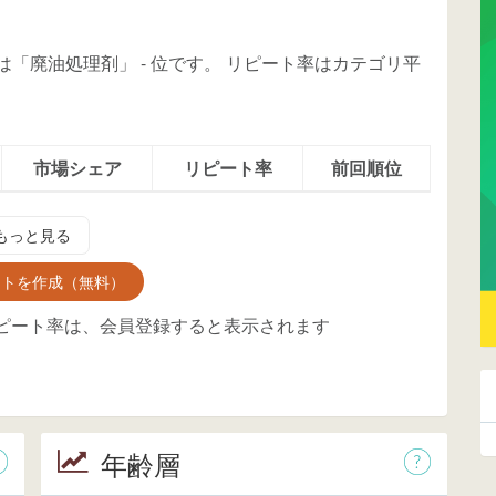
アは「廃油処理剤」
-
位
です。
リピート率はカテゴリ平
市場シェア
リピート率
前回順位
もっと見る
ントを作成（無料）
ピート率は、会員登録すると表示されます
年齢層