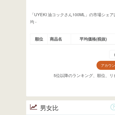
「UYEKI 油コックさん100ML」の市場シェ
均
-
順位
商品名
平均価格(税抜)
アカウ
5位以降のランキング、順位、リ
男女比