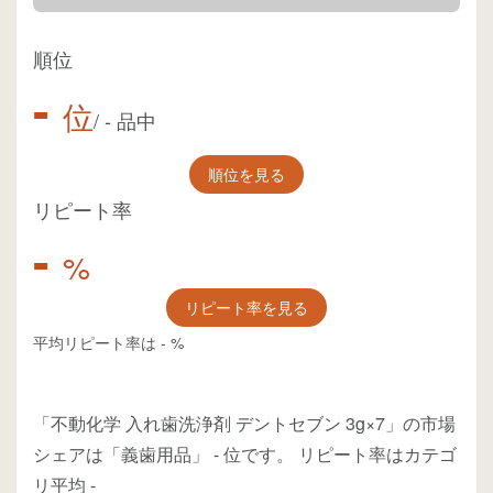
順位
-
位
/
-
品中
順位を見る
リピート率
-
%
リピート率を見る
平均リピート率は
-
%
「不動化学 入れ歯洗浄剤 デントセブン 3g×7」の市場
シェアは「義歯用品」
-
位
です。
リピート率はカテゴ
リ平均
-