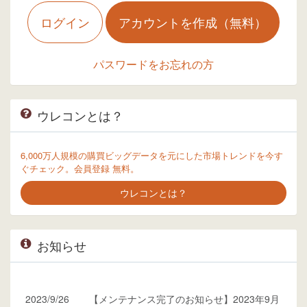
ログイン
アカウントを作成（無料）
パスワードをお忘れの方
ウレコンとは？
6,000万人規模の購買ビッグデータを元にした市場トレンドを今す
ぐチェック。会員登録 無料。
ウレコンとは？
お知らせ
2023/9/26
【メンテナンス完了のお知らせ】2023年9月