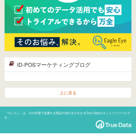
ID-POSマーケティングブログ
上に戻る
「ウレコン」は、今の市場で流通する商品の売行きがわかるTrue Dataのエントリーツールで
す。