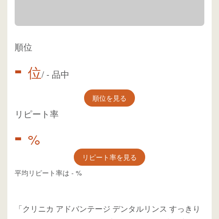
順位
-
位
/
-
品中
順位を見る
リピート率
-
%
リピート率を見る
平均リピート率は
-
%
「クリニカ アドバンテージ デンタルリンス すっきり