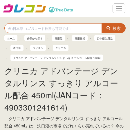
メ
ニ
ュ
ー
検索
ホーム
分類から探す
日用品
日用雑貨
口中衛生用品
洗口液
ライオン
クリニカ
クリニカ アドバンテージ デンタルリンス すっきり アルコール配合 450ml
クリニカ アドバンテージ デン
タルリンス すっきり アルコー
ル配合 450ml(JANコード：
4903301241614)
「クリニカ アドバンテージ デンタルリンス すっきり アルコール
配合 450ml」は、洗口液の市場でどれくらい売れているの？ 今の