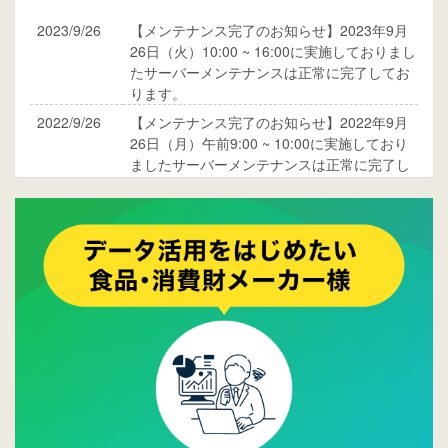
2023/9/26
【メンテナンス完了のお知らせ】2023年9月
26日（火）10:00 ~ 16:00に実施しておりまし
たサーバーメンテナンスは正常に完了してお
ります。
2022/9/26
【メンテナンス完了のお知らせ】2022年9月
26日（月）午前9:00 ~ 10:00に実施しており
ましたサーバーメンテナンスは正常に完了し
ております。
2017/05/17
ウレコンでブログ掲載が始まりました。ぜひ
ご覧ください。
2015/10/19
ウレコンのサイト機能を大幅バージョンアッ
プ。詳細はこちら。⇒
告知ページへ
2015/09/28
ウレコンが機能拡充し、サイトリニューアル
しました。⇒
ウレコンFacebook
2015/04/30
Facebookページを開設しました。詳細は
こち
ら。
2015/04/20
ウレコンサイトリリースしました。