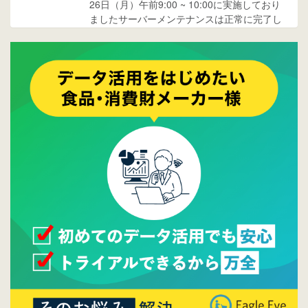
26日（月）午前9:00 ~ 10:00に実施しており
ましたサーバーメンテナンスは正常に完了し
ております。
2017/05/17
ウレコンでブログ掲載が始まりました。ぜひ
ご覧ください。
2015/10/19
ウレコンのサイト機能を大幅バージョンアッ
プ。詳細はこちら。⇒
告知ページへ
2015/09/28
ウレコンが機能拡充し、サイトリニューアル
しました。⇒
ウレコンFacebook
2015/04/30
Facebookページを開設しました。詳細は
こち
ら。
2015/04/20
ウレコンサイトリリースしました。