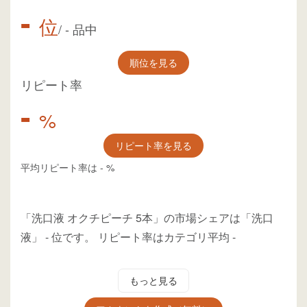
-
位
/
-
品中
順位を見る
リピート率
-
%
リピート率を見る
平均リピート率は
-
%
「洗口液 オクチピーチ 5本」の市場シェアは「洗口
液」
-
位
です。
リピート率はカテゴリ平均
-
もっと見る