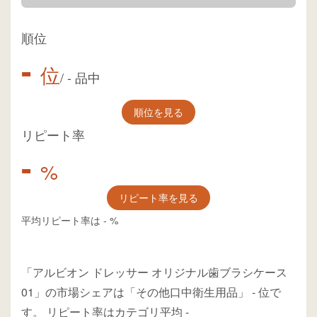
順位
-
位
/
-
品中
順位を見る
リピート率
-
%
リピート率を見る
平均リピート率は
-
%
「アルビオン ドレッサー オリジナル歯ブラシケース
01」の市場シェアは「その他口中衛生用品」
-
位
で
す。
リピート率はカテゴリ平均
-