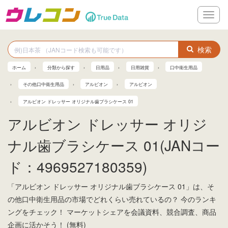
メ
ニ
ュ
ー
検索
ホーム
分類から探す
日用品
日用雑貨
口中衛生用品
その他口中衛生用品
アルビオン
アルビオン
アルビオン ドレッサー オリジナル歯ブラシケース 01
アルビオン ドレッサー オリジ
ナル歯ブラシケース 01(JANコー
ド：4969527180359)
「アルビオン ドレッサー オリジナル歯ブラシケース 01」は、そ
の他口中衛生用品の市場でどれくらい売れているの？ 今のランキ
ングをチェック！ マーケットシェアを会議資料、競合調査、商品
企画に活かそう！ (無料)