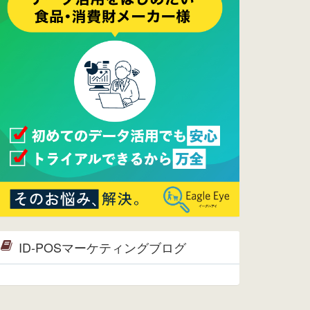
2017/05/17
ウレコンでブログ掲載が始まりまし
た。ぜひご覧ください。
2015/10/19
ウレコンのサイト機能を大幅バージ
ョンアップ。詳細はこちら。⇒
告知
ページへ
2015/09/28
ウレコンが機能拡充し、サイトリニ
ューアルしました。⇒
ウレコン
Facebook
2015/04/30
Facebookページを開設しました。
詳細は
こちら。
2015/04/20
ウレコンサイトリリースしました。
ID-POSマーケティングブログ