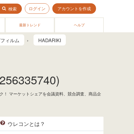
ログイン
アカウントを作成
検索
最新トレンド
ヘルプ
グフィルム
HADARIKI
56335740)
ェック！ マーケットシェアを会議資料、競合調査、商品企
ウレコンとは？