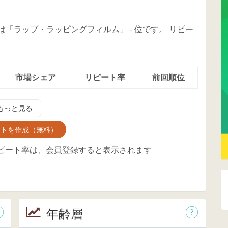
シェアは「ラップ・ラッピングフィルム」
-
位
です。
リピー
市場シェア
リピート率
前回順位
もっと見る
ントを作成（無料）
ピート率は、会員登録すると表示されます
年齢層