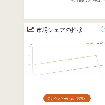
平均価格の推移は、
市場シェアの推移
アカウントを作成（無料）