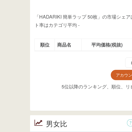
「HADARIKI 簡単ラップ 50枚」の市場
ト率はカテゴリ平均
-
順位
商品名
平均価格(税抜)
アカウ
5位以降のランキング、順位、リ
男女比