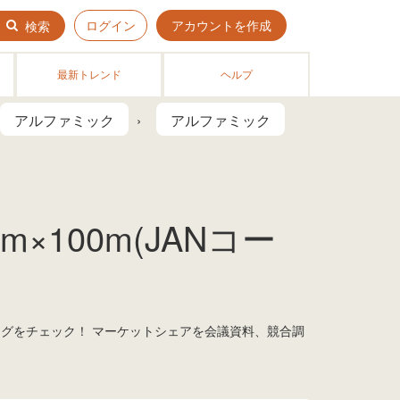
ログイン
アカウントを作成
検索
最新トレンド
ヘルプ
アルファミック
アルファミック
×100m(JANコー
キングをチェック！ マーケットシェアを会議資料、競合調