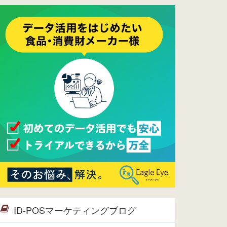
ーメンテナンスは正常に完了してお
ります。
2017/05/17
ウレコンでブログ掲載が始まりまし
た。ぜひご覧ください。
2015/10/19
ウレコンのサイト機能を大幅バージ
ョンアップ。詳細はこちら。⇒
告知
ページへ
2015/09/28
ウレコンが機能拡充し、サイトリニ
ューアルしました。⇒
ウレコン
Facebook
2015/04/30
Facebookページを開設しました。
詳細は
こちら。
2015/04/20
ウレコンサイトリリースしました。
ID-POSマーケティングブログ