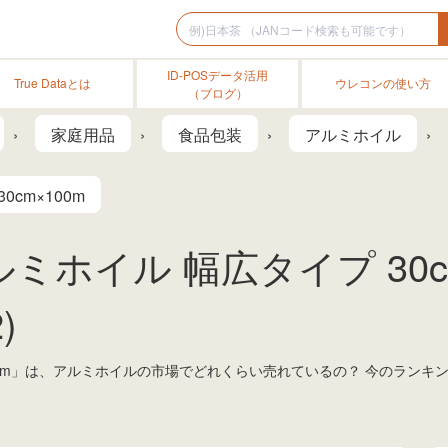
ID-POSデータ活用
True Dataとは
ウレコンの使い方
（ブログ）
家庭用品
食品包装
アルミホイル
cm×100m
ホイル 幅広タイプ 30cm
)
×100m」は、アルミホイルの市場でどれくらい売れているの？ 今のラン