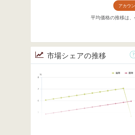
アカウ
平均価格の推移は、
市場シェアの推移