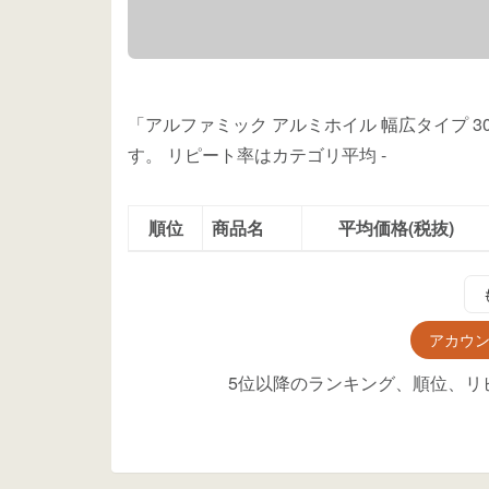
「アルファミック アルミホイル 幅広タイプ 3
す。
リピート率はカテゴリ平均
-
順位
商品名
平均価格(税抜)
アカウ
5位以降のランキング、順位、リ