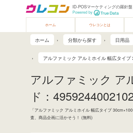
ID-POSマーケティングの羅針盤
Powered by
ホーム
ウレコンとは
ホーム
分類から探す
日用品
アルファミック アルミホイル 幅広タイプ 30
アルファミック アルミ
ド：4959244002102
「アルファミック アルミホイル 幅広タイプ 30cm
査、商品企画に活かそう！ (無料)