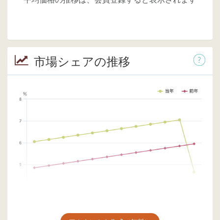
市場シェアの推移