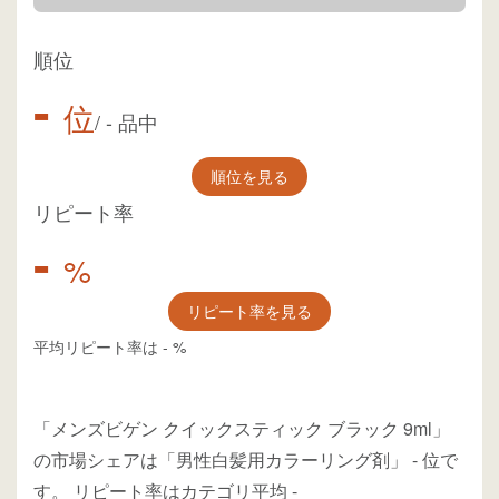
順位
-
位
/
-
品中
順位を見る
リピート率
-
%
リピート率を見る
平均リピート率は
-
%
「メンズビゲン クイックスティック ブラック 9ml」
の市場シェアは「男性白髪用カラーリング剤」
-
位
で
す。
リピート率はカテゴリ平均
-