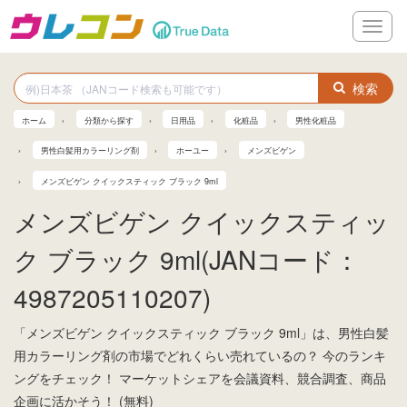
メ
ニ
ュ
ー
検索
ホーム
分類から探す
日用品
化粧品
男性化粧品
男性白髪用カラーリング剤
ホーユー
メンズビゲン
メンズビゲン クイックスティック ブラック 9ml
メンズビゲン クイックスティッ
ク ブラック 9ml(JANコード：
4987205110207)
「メンズビゲン クイックスティック ブラック 9ml」は、男性白髪
用カラーリング剤の市場でどれくらい売れているの？ 今のランキ
ングをチェック！ マーケットシェアを会議資料、競合調査、商品
企画に活かそう！ (無料)