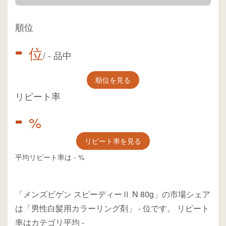
順位
-
位
/
-
品中
順位を見る
リピート率
-
%
リピート率を見る
平均リピート率は
-
%
「メンズビゲン スピーディーⅡ N 80g」の市場シェア
は「男性白髪用カラーリング剤」
-
位
です。
リピート
率はカテゴリ平均
-