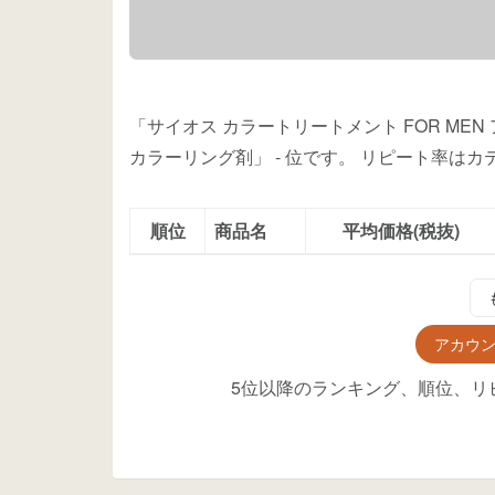
「サイオス カラートリートメント FOR ME
カラーリング剤」
-
位
です。
リピート率はカ
順位
商品名
平均価格(税抜)
アカウ
5位以降のランキング、順位、リ