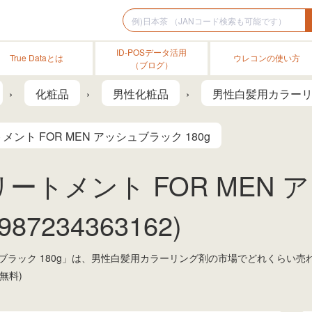
ID-POSデータ活用
True Dataとは
ウレコンの使い方
（ブログ）
化粧品
男性化粧品
男性白髪用カラー
ント FOR MEN アッシュブラック 180g
ートメント FOR MEN
87234363162)
シュブラック 180g」は、男性白髪用カラーリング剤の市場でどれくらい
無料)