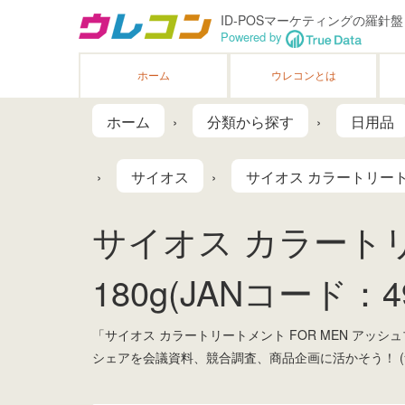
ID-POSマーケティングの羅針盤
Powered by
ホーム
ウレコンとは
ホーム
分類から探す
日用品
サイオス
サイオス カラートリートメ
サイオス カラートリ
180g(JANコード：49
「サイオス カラートリートメント FOR MEN アッ
シェアを会議資料、競合調査、商品企画に活かそう！ (