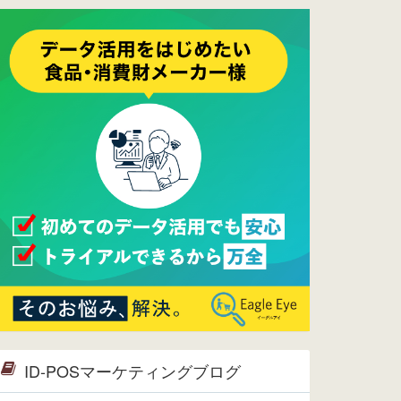
ーメンテナンスは正常に完了してお
ります。
2017/05/17
ウレコンでブログ掲載が始まりまし
た。ぜひご覧ください。
2015/10/19
ウレコンのサイト機能を大幅バージ
ョンアップ。詳細はこちら。⇒
告知
ページへ
2015/09/28
ウレコンが機能拡充し、サイトリニ
ューアルしました。⇒
ウレコン
Facebook
2015/04/30
Facebookページを開設しました。
詳細は
こちら。
2015/04/20
ウレコンサイトリリースしました。
ID-POSマーケティングブログ