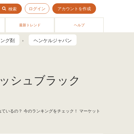
ログイン
アカウントを作成
検索
最新トレンド
ヘルプ
リング剤
ヘンケルジャパン
 アッシュブラック
売れているの？ 今のランキングをチェック！ マーケット