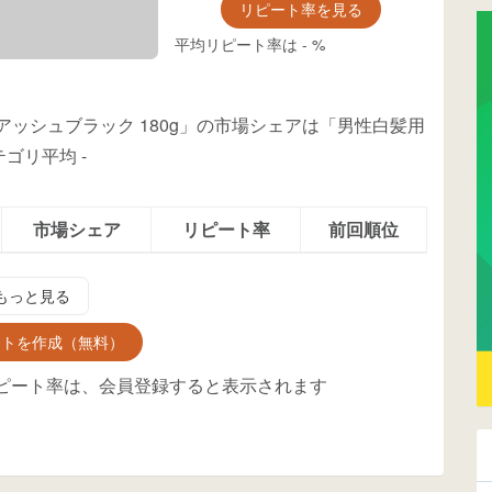
リピート率を見る
平均リピート率は
-
%
N アッシュブラック 180g」の市場シェアは「男性白髪用
テゴリ平均
-
市場シェア
リピート率
前回順位
もっと見る
ントを作成（無料）
ピート率は、会員登録すると表示されます