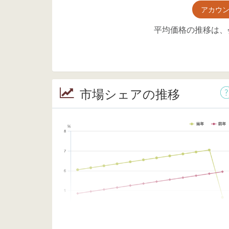
アカウ
平均価格の推移は、
市場シェアの推移