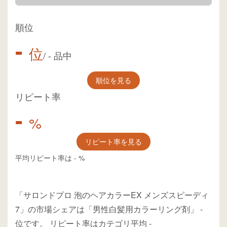
順位
-
位
/
-
品中
順位を見る
リピート率
-
%
リピート率を見る
平均リピート率は
-
%
「サロンドプロ 泡のヘアカラーEX メンズスピーディ
7」の市場シェアは「男性白髪用カラーリング剤」
-
位
です。
リピート率はカテゴリ平均
-