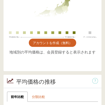
アカウントを作成（無料）
地域別の平均価格は、会員登録すると表示されます
平均価格の推移
前年比較
分類比較