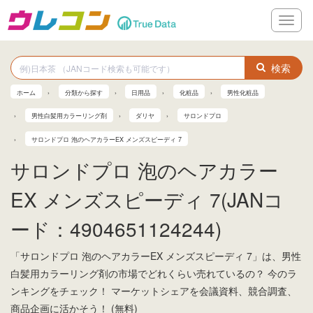
メ
ニ
ュ
ー
検索
ホーム
分類から探す
日用品
化粧品
男性化粧品
男性白髪用カラーリング剤
ダリヤ
サロンドプロ
サロンドプロ 泡のヘアカラーEX メンズスピーディ 7
サロンドプロ 泡のヘアカラー
EX メンズスピーディ 7(JANコ
ード：4904651124244)
「サロンドプロ 泡のヘアカラーEX メンズスピーディ 7」は、男性
白髪用カラーリング剤の市場でどれくらい売れているの？ 今のラ
ンキングをチェック！ マーケットシェアを会議資料、競合調査、
商品企画に活かそう！ (無料)