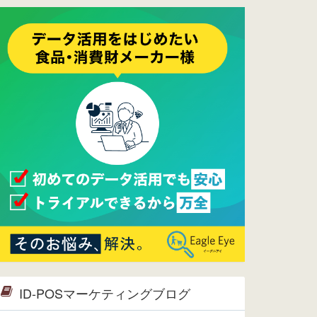
ーメンテナンスは正常に完了してお
ります。
2017/05/17
ウレコンでブログ掲載が始まりまし
た。ぜひご覧ください。
2015/10/19
ウレコンのサイト機能を大幅バージ
ョンアップ。詳細はこちら。⇒
告知
ページへ
2015/09/28
ウレコンが機能拡充し、サイトリニ
ューアルしました。⇒
ウレコン
Facebook
2015/04/30
Facebookページを開設しました。
詳細は
こちら。
2015/04/20
ウレコンサイトリリースしました。
ID-POSマーケティングブログ