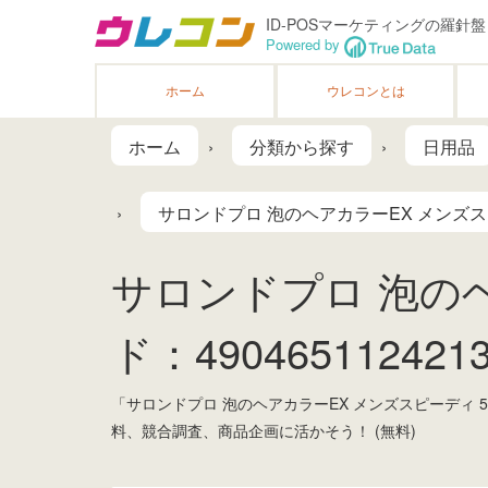
ID-POSマーケティングの羅針盤
Powered by
ホーム
ウレコンとは
ホーム
分類から探す
日用品
サロンドプロ 泡のヘアカラーEX メンズス
サロンドプロ 泡のヘ
ド：4904651124213
「サロンドプロ 泡のヘアカラーEX メンズスピーディ
料、競合調査、商品企画に活かそう！ (無料)