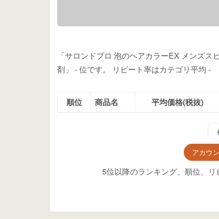
「サロンドプロ 泡のヘアカラーEX メンズス
剤」
-
位
です。
リピート率はカテゴリ平均
-
順位
商品名
平均価格(税抜)
アカウ
5位以降のランキング、順位、リ