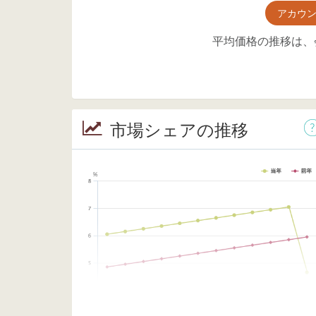
アカウ
平均価格の推移は、
市場シェアの推移