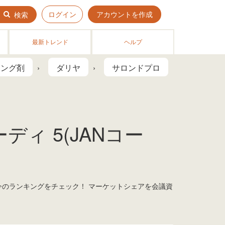
ログイン
アカウントを作成
検索
最新トレンド
ヘルプ
リング剤
ダリヤ
サロンドプロ
ィ 5(JANコー
今のランキングをチェック！ マーケットシェアを会議資