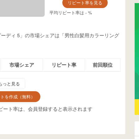
リピート率を見る
平均リピート率は
-
%
ピーディ 5」の市場シェアは「男性白髪用カラーリング
市場シェア
リピート率
前回順位
もっと見る
ントを作成（無料）
ピート率は、会員登録すると表示されます