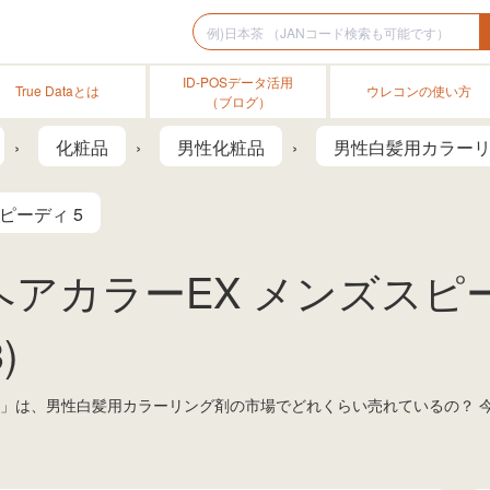
ID-POSデータ活用
True Dataとは
ウレコンの使い方
（ブログ）
化粧品
男性化粧品
男性白髪用カラー
ピーディ 5
アカラーEX メンズスピーデ
)
 5」は、男性白髪用カラーリング剤の市場でどれくらい売れているの？ 