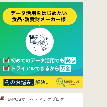
ーメンテナンスは正常に完了してお
ります。
2017/05/17
ウレコンでブログ掲載が始まりまし
た。ぜひご覧ください。
2015/10/19
ウレコンのサイト機能を大幅バージ
ョンアップ。詳細はこちら。⇒
告知
ページへ
2015/09/28
ウレコンが機能拡充し、サイトリニ
ューアルしました。⇒
ウレコン
Facebook
2015/04/30
Facebookページを開設しました。
詳細は
こちら。
2015/04/20
ウレコンサイトリリースしました。
ID-POSマーケティングブログ