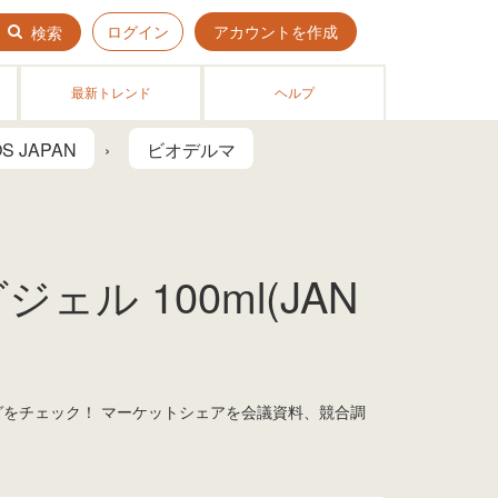
ログイン
アカウントを作成
検索
最新トレンド
ヘルプ
S JAPAN
ビオデルマ
ル 100ml(JAN
ングをチェック！ マーケットシェアを会議資料、競合調