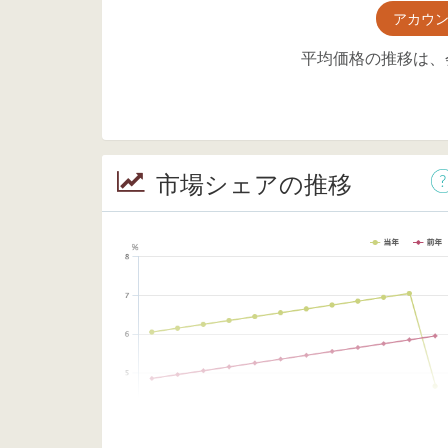
アカウ
平均価格の推移は、
市場シェアの推移