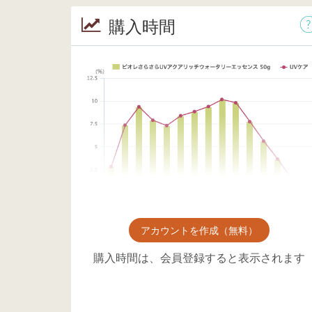
購入時間
アカウントを作成（無料）
購入時間は、会員登録すると表示されます