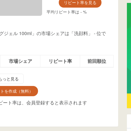
リピート率を見る
平均リピート率は
-
%
グジェル 100ml」の市場シェアは「洗顔料」
-
位
で
市場シェア
リピート率
前回順位
もっと見る
ントを作成（無料）
ピート率は、会員登録すると表示されます