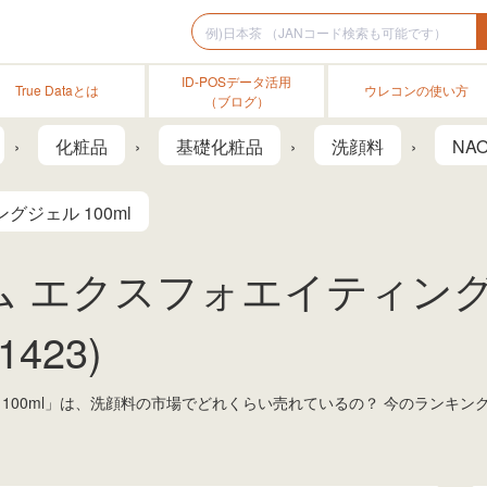
ID-POSデータ活用
True Dataとは
ウレコンの使い方
（ブログ）
化粧品
基礎化粧品
洗顔料
NAO
ジェル 100ml
 エクスフォエイティングジェ
423)
 100ml」は、洗顔料の市場でどれくらい売れているの？ 今のランキ