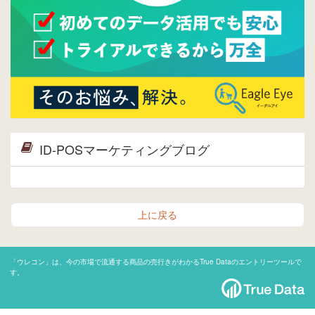
ID-POSマーケティングブログ
上に戻る
「ウレコン」は、今の市場で流通する商品の売行きがわかるTrue Dataのエントリーツールで
す。