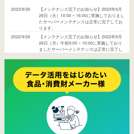
2023/9/26
【メンテナンス完了のお知らせ】2023年9月
26日（火）10:00 ~ 16:00に実施しておりまし
たサーバーメンテナンスは正常に完了してお
ります。
2022/9/26
【メンテナンス完了のお知らせ】2022年9月
26日（月）午前9:00 ~ 10:00に実施しており
ましたサーバーメンテナンスは正常に完了し
ております。
2017/05/17
ウレコンでブログ掲載が始まりました。ぜひ
ご覧ください。
2015/10/19
ウレコンのサイト機能を大幅バージョンアッ
プ。詳細はこちら。⇒
告知ページへ
2015/09/28
ウレコンが機能拡充し、サイトリニューアル
しました。⇒
ウレコンFacebook
2015/04/30
Facebookページを開設しました。詳細は
こち
ら。
2015/04/20
ウレコンサイトリリースしました。