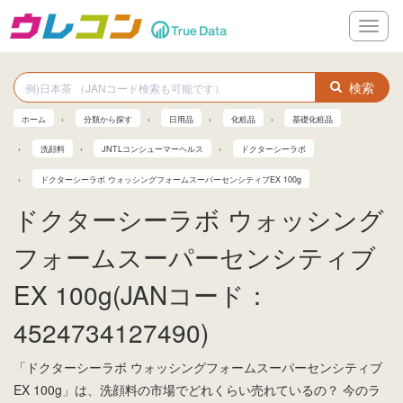
メ
ニ
ュ
ー
検索
ホーム
分類から探す
日用品
化粧品
基礎化粧品
洗顔料
JNTLコンシューマーヘルス
ドクターシーラボ
ドクターシーラボ ウォッシングフォームスーパーセンシティブEX 100g
ドクターシーラボ ウォッシング
フォームスーパーセンシティブ
EX 100g(JANコード：
4524734127490)
「ドクターシーラボ ウォッシングフォームスーパーセンシティブ
EX 100g」は、洗顔料の市場でどれくらい売れているの？ 今のラ