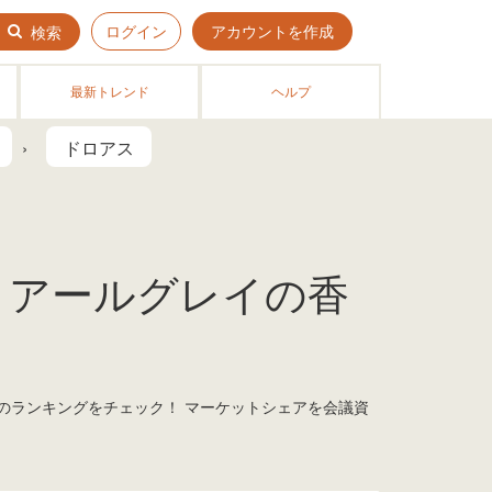
ログイン
アカウントを作成
検索
最新トレンド
ヘルプ
ドロアス
 アールグレイの香
今のランキングをチェック！ マーケットシェアを会議資