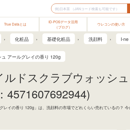
ID-POSデータ活用
True Dataとは
ウレコンの使い方
（ブログ）
化粧品
基礎化粧品
洗顔料
I-ne
 アールグレイの香り 120g
イルドスクラブウォッシュ
4571607692944)
グレイの香り 120g」は、洗顔料の市場でどれくらい売れているの？ 