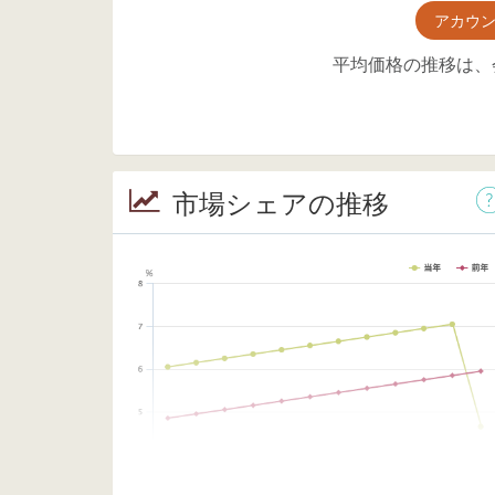
アカウ
平均価格の推移は、
市場シェアの推移