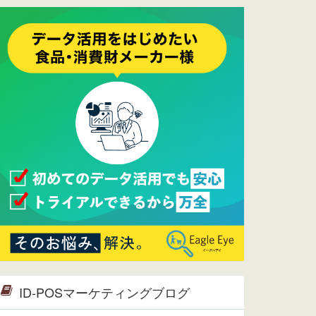
ーメンテナンスは正常に完了してお
ります。
2017/05/17
ウレコンでブログ掲載が始まりまし
た。ぜひご覧ください。
2015/10/19
ウレコンのサイト機能を大幅バージ
ョンアップ。詳細はこちら。⇒
告知
ページへ
2015/09/28
ウレコンが機能拡充し、サイトリニ
ューアルしました。⇒
ウレコン
Facebook
2015/04/30
Facebookページを開設しました。
詳細は
こちら。
2015/04/20
ウレコンサイトリリースしました。
ID-POSマーケティングブログ