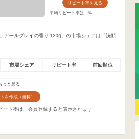
リピート率を見る
平均リピート率は
-
%
 アールグレイの香り 120g」の市場シェアは「洗顔
市場シェア
リピート率
前回順位
もっと見る
ントを作成（無料）
ピート率は、会員登録すると表示されます