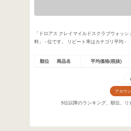
「ドロアス クレイマイルドスクラブウォッシュ
料」
-
位
です。
リピート率はカテゴリ平均
-
順位
商品名
平均価格(税抜)
アカウ
5位以降のランキング、順位、リ