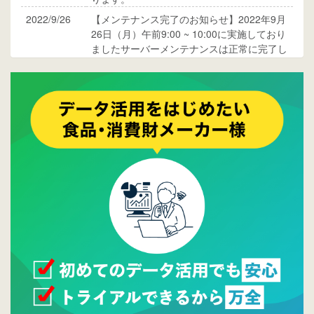
2022/9/26
【メンテナンス完了のお知らせ】2022年9月
26日（月）午前9:00 ~ 10:00に実施しており
ましたサーバーメンテナンスは正常に完了し
ております。
2017/05/17
ウレコンでブログ掲載が始まりました。ぜひ
ご覧ください。
2015/10/19
ウレコンのサイト機能を大幅バージョンアッ
プ。詳細はこちら。⇒
告知ページへ
2015/09/28
ウレコンが機能拡充し、サイトリニューアル
しました。⇒
ウレコンFacebook
2015/04/30
Facebookページを開設しました。詳細は
こち
ら。
2015/04/20
ウレコンサイトリリースしました。