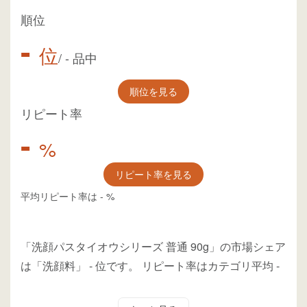
順位
-
位
/
-
品中
順位を見る
リピート率
-
%
リピート率を見る
平均リピート率は
-
%
「洗顔パスタイオウシリーズ 普通 90g」の市場シェア
は「洗顔料」
-
位
です。
リピート率はカテゴリ平均
-