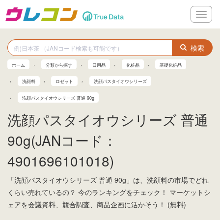
メ
ニ
ュ
ー
検索
ホーム
分類から探す
日用品
化粧品
基礎化粧品
洗顔料
ロゼット
洗顔パスタイオウシリーズ
洗顔パスタイオウシリーズ 普通 90g
洗顔パスタイオウシリーズ 普通
90g(JANコード：
4901696101018)
「洗顔パスタイオウシリーズ 普通 90g」は、洗顔料の市場でどれ
くらい売れているの？ 今のランキングをチェック！ マーケットシ
ェアを会議資料、競合調査、商品企画に活かそう！ (無料)