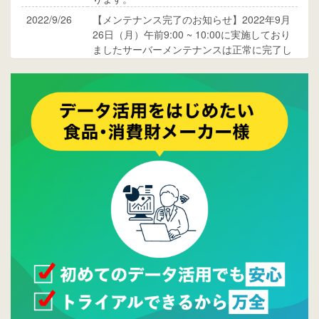
2022/9/26
【メンテナンス完了のお知らせ】2022年9月
26日（月）午前9:00 ~ 10:00に実施しており
ましたサーバーメンテナンスは正常に完了し
ております。
2017/05/17
ウレコンでブログ掲載が始まりました。ぜひ
ご覧ください。
2015/10/19
ウレコンのサイト機能を大幅バージョンアッ
プ。詳細はこちら。⇒
告知ページへ
2015/09/28
ウレコンが機能拡充し、サイトリニューアル
しました。⇒
ウレコンFacebook
2015/04/30
Facebookページを開設しました。詳細は
こち
ら。
2015/04/20
ウレコンサイトリリースしました。