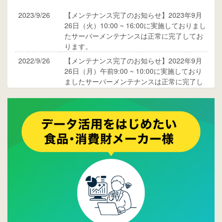
2023/9/26
【メンテナンス完了のお知らせ】2023年9月
26日（火）10:00 ~ 16:00に実施しておりまし
たサーバーメンテナンスは正常に完了してお
ります。
2022/9/26
【メンテナンス完了のお知らせ】2022年9月
26日（月）午前9:00 ~ 10:00に実施しており
ましたサーバーメンテナンスは正常に完了し
ております。
2017/05/17
ウレコンでブログ掲載が始まりました。ぜひ
ご覧ください。
2015/10/19
ウレコンのサイト機能を大幅バージョンアッ
プ。詳細はこちら。⇒
告知ページへ
2015/09/28
ウレコンが機能拡充し、サイトリニューアル
しました。⇒
ウレコンFacebook
2015/04/30
Facebookページを開設しました。詳細は
こち
ら。
2015/04/20
ウレコンサイトリリースしました。