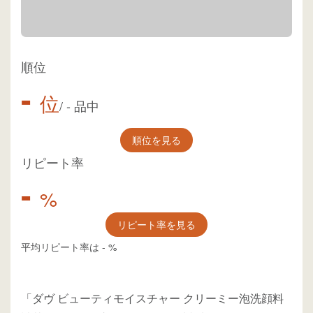
順位
-
位
/
-
品中
順位を見る
リピート率
-
%
リピート率を見る
平均リピート率は
-
%
「ダヴ ビューティモイスチャー クリーミー泡洗顔料