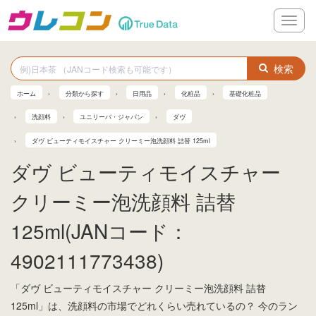
メ
ニ
ュ
ー
検索
ホーム
分類から探す
日用品
化粧品
基礎化粧品
洗顔料
ユニリーバ・ジャパン
ダヴ
ダヴ ビューティモイスチャー クリーミー泡洗顔料 詰替 125ml
ダヴ ビューティモイスチャー
クリーミー泡洗顔料 詰替
125ml(JANコード：
4902111773438)
「ダヴ ビューティモイスチャー クリーミー泡洗顔料 詰替
125ml」は、洗顔料の市場でどれくらい売れているの？ 今のラン