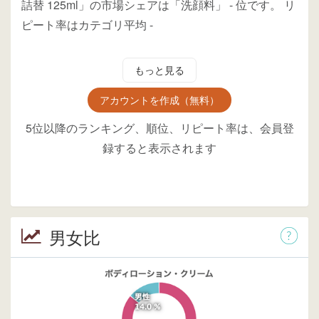
詰替 125ml」の市場シェアは「洗顔料」
-
位
です。
リ
ピート率はカテゴリ平均
-
もっと見る
アカウントを作成（無料）
5位以降のランキング、順位、リピート率は、会員登
録すると表示されます
男女比