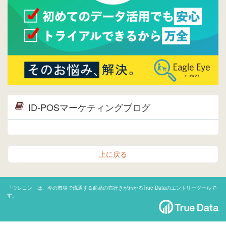
ID-POSマーケティングブログ
上に戻る
「ウレコン」は、今の市場で流通する商品の売行きがわかるTrue Dataのエントリーツールで
す。