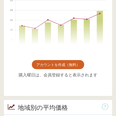
アカウントを作成（無料）
購入曜日は、会員登録すると表示されます
地域別の平均価格