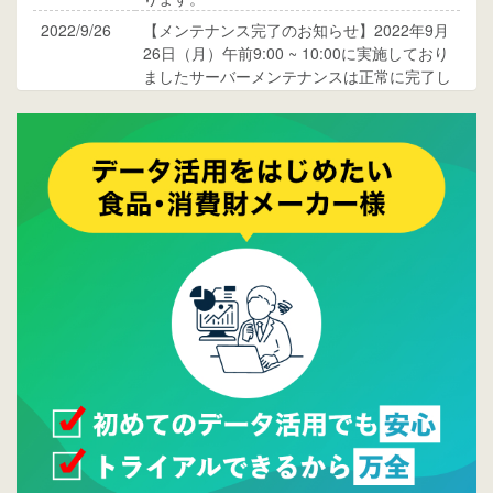
2022/9/26
【メンテナンス完了のお知らせ】2022年9月
26日（月）午前9:00 ~ 10:00に実施しており
ましたサーバーメンテナンスは正常に完了し
ております。
2017/05/17
ウレコンでブログ掲載が始まりました。ぜひ
ご覧ください。
2015/10/19
ウレコンのサイト機能を大幅バージョンアッ
プ。詳細はこちら。⇒
告知ページへ
2015/09/28
ウレコンが機能拡充し、サイトリニューアル
しました。⇒
ウレコンFacebook
2015/04/30
Facebookページを開設しました。詳細は
こち
ら。
2015/04/20
ウレコンサイトリリースしました。