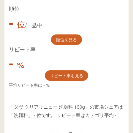
順位
-
位
/
-
品中
順位を見る
リピート率
-
%
リピート率を見る
平均リピート率は
-
%
「ダヴ クリアリニュー 洗顔料 130g」の市場シェアは
「洗顔料」
-
位
です。
リピート率はカテゴリ平均
-