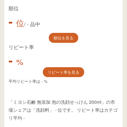
順位
-
位
/
-
品中
順位を見る
リピート率
-
%
リピート率を見る
平均リピート率は
-
%
「ミヨシ石鹸 無添加 泡の洗顔せっけん 200ml」の市
場シェアは「洗顔料」
-
位
です。
リピート率はカテゴ
リ平均
-