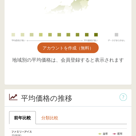
アカウントを作成（無料）
地域別の平均価格は、会員登録すると表示されます
平均価格の推移
前年比較
分類比較