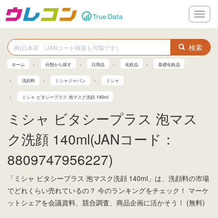
メ
ニ
ュ
ー
検索
ホーム
分類から探す
日用品
化粧品
基礎化粧品
洗顔料
ミシャジャパン
ミシャ
ミシャ ビタシープラス 泡マスク洗顔 140ml
ミシャ ビタシープラス 泡マス
ク洗顔 140ml(JANコード：
8809747956227)
「ミシャ ビタシープラス 泡マスク洗顔 140ml」は、洗顔料の市場
でどれくらい売れているの？ 今のランキングをチェック！ マーケ
ットシェアを会議資料、競合調査、商品企画に活かそう！ (無料)