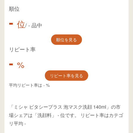
順位
-
位
/
-
品中
順位を見る
リピート率
-
%
リピート率を見る
平均リピート率は
-
%
「ミシャ ビタシープラス 泡マスク洗顔 140ml」の市
場シェアは「洗顔料」
-
位
です。
リピート率はカテゴ
リ平均
-