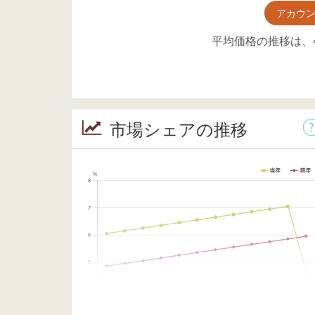
アカウ
平均価格の推移は、
市場シェアの推移