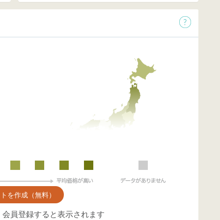
ントを作成（無料）
、会員登録すると表示されます