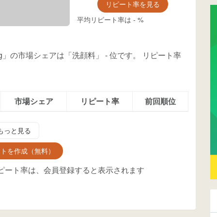
リピート率を見る
平均リピート率は
-
%
0g」の市場シェアは「洗顔料」
-
位
です。
リピート率
市場シェア
リピート率
前回順位
もっと見る
ントを作成（無料）
ピート率は、会員登録すると表示されます