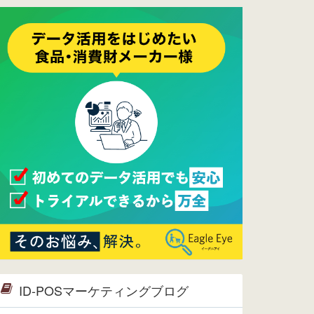
ーメンテナンスは正常に完了してお
ります。
2017/05/17
ウレコンでブログ掲載が始まりまし
た。ぜひご覧ください。
2015/10/19
ウレコンのサイト機能を大幅バージ
ョンアップ。詳細はこちら。⇒
告知
ページへ
2015/09/28
ウレコンが機能拡充し、サイトリニ
ューアルしました。⇒
ウレコン
Facebook
2015/04/30
Facebookページを開設しました。
詳細は
こちら。
2015/04/20
ウレコンサイトリリースしました。
ID-POSマーケティングブログ