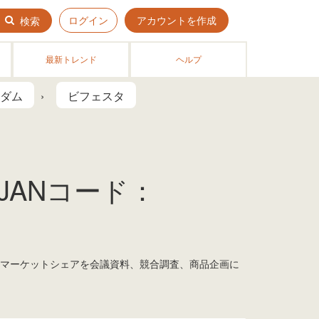
ログイン
アカウントを作成
検索
最新トレンド
ヘルプ
ダム
ビフェスタ
JANコード：
！ マーケットシェアを会議資料、競合調査、商品企画に