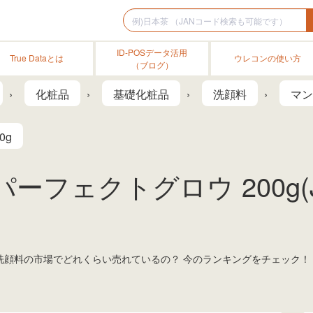
ID-POSデータ活用
True Dataとは
ウレコンの使い方
（ブログ）
化粧品
基礎化粧品
洗顔料
マン
0g
パーフェクトグロウ 200g(
は、洗顔料の市場でどれくらい売れているの？ 今のランキングをチェック