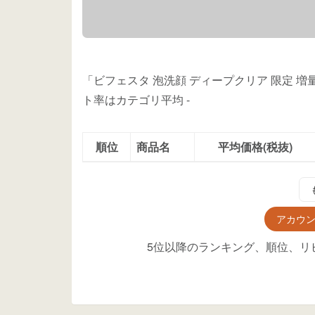
「ビフェスタ 泡洗顔 ディープクリア 限定 増
ト率はカテゴリ平均
-
順位
商品名
平均価格(税抜)
アカウ
5位以降のランキング、順位、リ