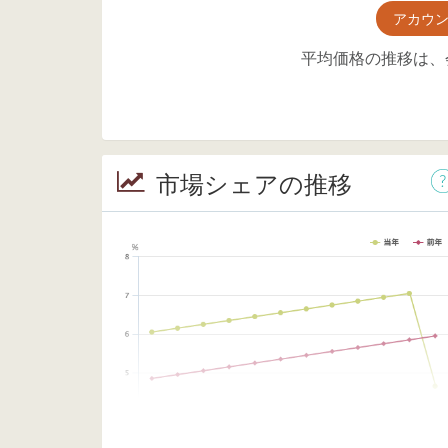
アカウ
平均価格の推移は、
市場シェアの推移