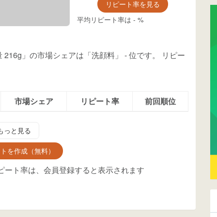
リピート率を見る
平均リピート率は
-
%
量 216g」の市場シェアは「洗顔料」
-
位
です。
リピー
市場シェア
リピート率
前回順位
もっと見る
ントを作成（無料）
ピート率は、会員登録すると表示されます