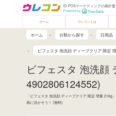
ID-POSマーケティングの羅針盤
Powered by
ホーム
ウレコンとは
ホーム
分類から探す
日用品
ビフェスタ 泡洗顔 ディープクリア 限定 増量
ビフェスタ 泡洗顔 デ
4902806124552)
「ビフェスタ 泡洗顔 ディープクリア 限定 増量 2
画に活かそう！ (無料)