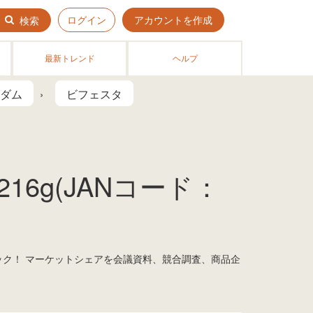
ログイン
アカウントを作成
検索
最新トレンド
ヘルプ
ダム
ビフェスタ
16g(JANコード：
ェック！ マーケットシェアを会議資料、競合調査、商品企