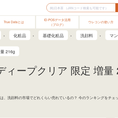
ID-POSデータ活用
True Dataとは
ウレコンの使い方
（ブログ）
化粧品
基礎化粧品
洗顔料
マン
 216g
ィープクリア 限定 増量 2
16g」は、洗顔料の市場でどれくらい売れているの？ 今のランキングをチ