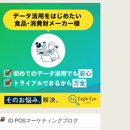
ーメンテナンスは正常に完了してお
ります。
2017/05/17
ウレコンでブログ掲載が始まりまし
た。ぜひご覧ください。
2015/10/19
ウレコンのサイト機能を大幅バージ
ョンアップ。詳細はこちら。⇒
告知
ページへ
2015/09/28
ウレコンが機能拡充し、サイトリニ
ューアルしました。⇒
ウレコン
Facebook
2015/04/30
Facebookページを開設しました。
詳細は
こちら。
2015/04/20
ウレコンサイトリリースしました。
ID-POSマーケティングブログ