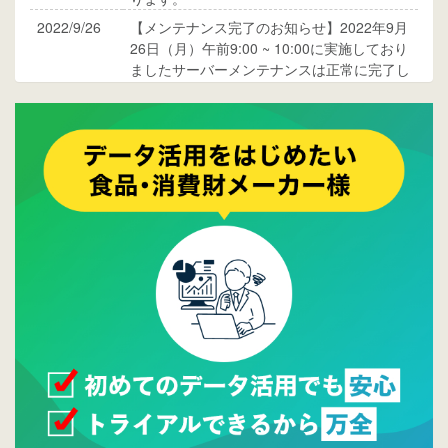
2022/9/26
【メンテナンス完了のお知らせ】2022年9月
26日（月）午前9:00 ~ 10:00に実施しており
ましたサーバーメンテナンスは正常に完了し
ております。
2017/05/17
ウレコンでブログ掲載が始まりました。ぜひ
ご覧ください。
2015/10/19
ウレコンのサイト機能を大幅バージョンアッ
プ。詳細はこちら。⇒
告知ページへ
2015/09/28
ウレコンが機能拡充し、サイトリニューアル
しました。⇒
ウレコンFacebook
2015/04/30
Facebookページを開設しました。詳細は
こち
ら。
2015/04/20
ウレコンサイトリリースしました。