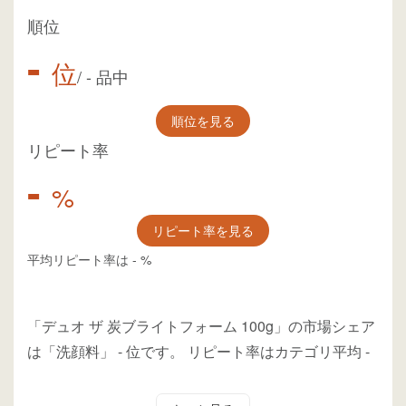
順位
-
位
/
-
品中
順位を見る
リピート率
-
%
リピート率を見る
平均リピート率は
-
%
「デュオ ザ 炭ブライトフォーム 100g」の市場シェア
は「洗顔料」
-
位
です。
リピート率はカテゴリ平均
-