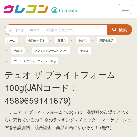
メ
ニ
ュ
ー
検索
ホーム
分類から探す
日用品
化粧品
基礎化粧品
洗顔料
プレミアアンチエイジング
デュオ
デュオ ザ ブライトフォーム 100g
デュオ ザ ブライトフォーム
100g(JANコード：
4589659141679)
「デュオ ザ ブライトフォーム 100g」は、洗顔料の市場でどれく
らい売れているの？ 今のランキングをチェック！ マーケットシェ
アを会議資料、競合調査、商品企画に活かそう！ (無料)