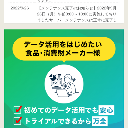
2022/9/26
【メンテナンス完了のお知らせ】2022年9月
26日（月）午前9:00 ~ 10:00に実施しており
ましたサーバーメンテナンスは正常に完了し
ております。
2017/05/17
ウレコンでブログ掲載が始まりました。ぜひ
ご覧ください。
2015/10/19
ウレコンのサイト機能を大幅バージョンアッ
プ。詳細はこちら。⇒
告知ページへ
2015/09/28
ウレコンが機能拡充し、サイトリニューアル
しました。⇒
ウレコンFacebook
2015/04/30
Facebookページを開設しました。詳細は
こち
ら。
2015/04/20
ウレコンサイトリリースしました。