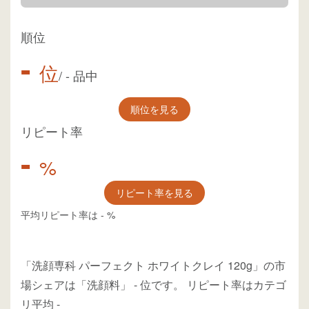
順位
-
位
/
-
品中
順位を見る
リピート率
-
%
リピート率を見る
平均リピート率は
-
%
「洗顔専科 パーフェクト ホワイトクレイ 120g」の市
場シェアは「洗顔料」
-
位
です。
リピート率はカテゴ
リ平均
-