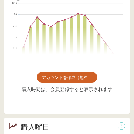
アカウントを作成（無料）
購入時間は、会員登録すると表示されます
購入曜日