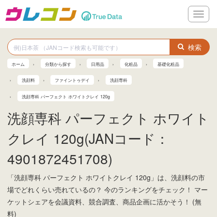
メ
ニ
ュ
ー
検索
ホーム
分類から探す
日用品
化粧品
基礎化粧品
洗顔料
ファイントゥデイ
洗顔専科
洗顔専科 パーフェクト ホワイトクレイ 120g
洗顔専科 パーフェクト ホワイト
クレイ 120g(JANコード：
4901872451708)
「洗顔専科 パーフェクト ホワイトクレイ 120g」は、洗顔料の市
場でどれくらい売れているの？ 今のランキングをチェック！ マー
ケットシェアを会議資料、競合調査、商品企画に活かそう！ (無
料)