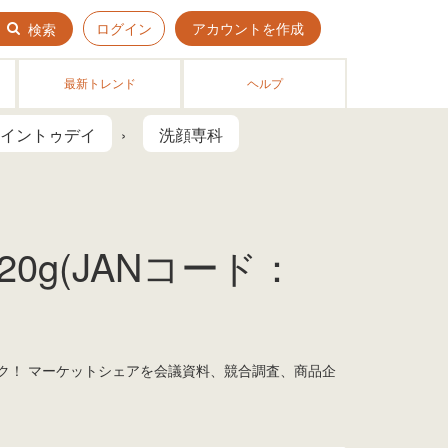
ログイン
アカウントを作成
検索
最新トレンド
ヘルプ
イントゥデイ
洗顔専科
0g(JANコード：
ック！ マーケットシェアを会議資料、競合調査、商品企