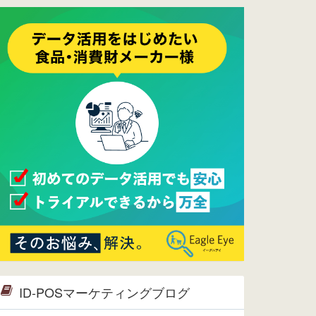
ーメンテナンスは正常に完了してお
ります。
2017/05/17
ウレコンでブログ掲載が始まりまし
た。ぜひご覧ください。
2015/10/19
ウレコンのサイト機能を大幅バージ
ョンアップ。詳細はこちら。⇒
告知
ページへ
2015/09/28
ウレコンが機能拡充し、サイトリニ
ューアルしました。⇒
ウレコン
Facebook
2015/04/30
Facebookページを開設しました。
詳細は
こちら。
2015/04/20
ウレコンサイトリリースしました。
ID-POSマーケティングブログ