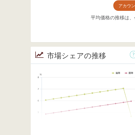
アカウ
平均価格の推移は、
市場シェアの推移