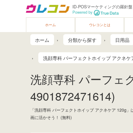
ID-POSマーケティングの羅針盤
Powered by
ホーム
ウレコンとは
ホーム
分類から探す
日用品
洗顔専科 パーフェクトホイップ アクネケア 
洗顔専科 パーフェク
4901872471614)
「洗顔専科 パーフェクトホイップ アクネケア 120
画に活かそう！ (無料)