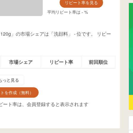
リピート率を見る
平均リピート率は
-
%
 120g」の市場シェアは「洗顔料」
-
位
です。
リピー
市場シェア
リピート率
前回順位
もっと見る
ントを作成（無料）
ピート率は、会員登録すると表示されます