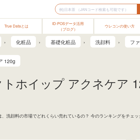
ID-POSデータ活用
True Dataとは
ウレコンの使い方
（ブログ）
化粧品
基礎化粧品
洗顔料
ファ
120g
トホイップ アクネケア 12
g」は、洗顔料の市場でどれくらい売れているの？ 今のランキングをチェ