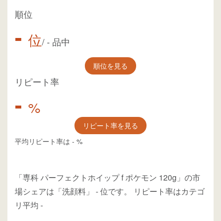
順位
-
位
/
-
品中
順位を見る
リピート率
-
%
リピート率を見る
平均リピート率は
-
%
「専科 パーフェクトホイップ f ポケモン 120g」の市
場シェアは「洗顔料」
-
位
です。
リピート率はカテゴ
リ平均
-