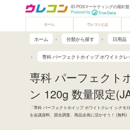
ID-POSマーケティングの羅針盤
Powered by
ホーム
ウレコンとは
ホーム
分類から探す
日用品
専科 パーフェクトホイップ ホワイトクレイ
専科 パーフェクト
ン 120g 数量限定(J
「専科 パーフェクトホイップ ホワイトクレイ シナモ
を会議資料、競合調査、商品企画に活かそう！ (無料)