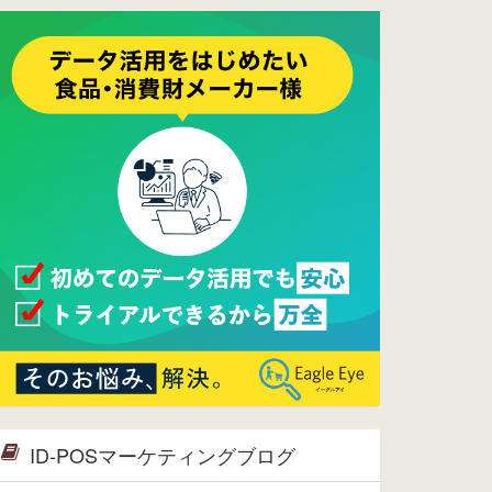
ーメンテナンスは正常に完了してお
ります。
2017/05/17
ウレコンでブログ掲載が始まりまし
た。ぜひご覧ください。
2015/10/19
ウレコンのサイト機能を大幅バージ
ョンアップ。詳細はこちら。⇒
告知
ページへ
2015/09/28
ウレコンが機能拡充し、サイトリニ
ューアルしました。⇒
ウレコン
Facebook
2015/04/30
Facebookページを開設しました。
詳細は
こちら。
2015/04/20
ウレコンサイトリリースしました。
ID-POSマーケティングブログ