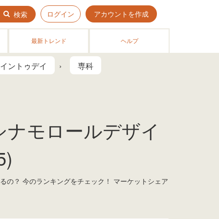
ログイン
アカウントを作成
検索
最新トレンド
ヘルプ
イントゥデイ
専科
 シナモロールデザイ
5)
いるの？ 今のランキングをチェック！ マーケットシェア