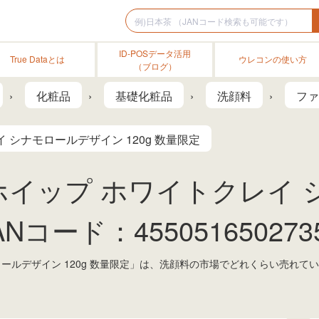
ID-POSデータ活用
True Dataとは
ウレコンの使い方
（ブログ）
化粧品
基礎化粧品
洗顔料
ファ
 シナモロールデザイン 120g 数量限定
ホイップ ホワイトクレイ
ANコード：455051650273
ロールデザイン 120g 数量限定」は、洗顔料の市場でどれくらい売れて