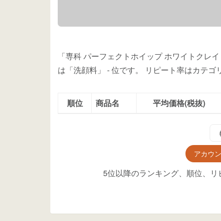
「専科 パーフェクトホイップ ホワイトクレイ 
は「洗顔料」
-
位
です。
リピート率はカテゴ
順位
商品名
平均価格(税抜)
アカウ
5位以降のランキング、順位、リ