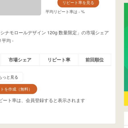
リピート率を見る
平均リピート率は
-
%
シナモロールデザイン 120g 数量限定」の市場シェア
リ平均
-
市場シェア
リピート率
前回順位
もっと見る
ントを作成（無料）
ピート率は、会員登録すると表示されます