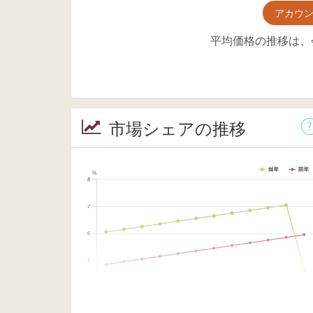
アカウ
平均価格の推移は、
市場シェアの推移