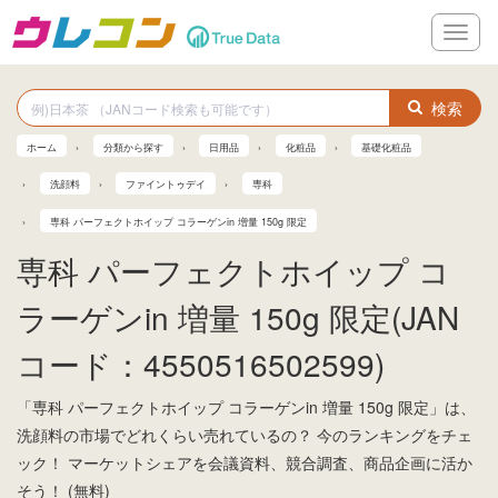
メ
ニ
ュ
ー
検索
ホーム
分類から探す
日用品
化粧品
基礎化粧品
洗顔料
ファイントゥデイ
専科
専科 パーフェクトホイップ コラーゲンin 増量 150g 限定
専科 パーフェクトホイップ コ
ラーゲンin 増量 150g 限定(JAN
コード：4550516502599)
「専科 パーフェクトホイップ コラーゲンin 増量 150g 限定」は、
洗顔料の市場でどれくらい売れているの？ 今のランキングをチェ
ック！ マーケットシェアを会議資料、競合調査、商品企画に活か
そう！ (無料)