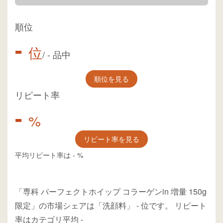
順位
-
位
/
-
品中
順位を見る
リピート率
-
%
リピート率を見る
平均リピート率は
-
%
「専科 パーフェクトホイップ コラーゲンin 増量 150g
限定」の市場シェアは「洗顔料」
-
位
です。
リピート
率はカテゴリ平均
-