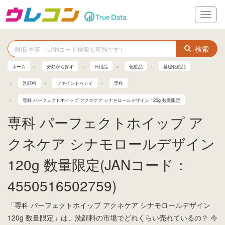
メ
ニ
ュ
ー
検索
ホーム
分類から探す
日用品
化粧品
基礎化粧品
洗顔料
ファイントゥデイ
専科
専科 パーフェクトホイップ アクネケア シナモロールデザイン 120g 数量限定
専科 パーフェクトホイップ ア
クネケア シナモロールデザイン
120g 数量限定(JANコード：
4550516502759)
「専科 パーフェクトホイップ アクネケア シナモロールデザイン
120g 数量限定」は、洗顔料の市場でどれくらい売れているの？ 今