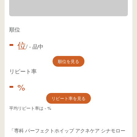
順位
-
位
/
-
品中
順位を見る
リピート率
-
%
リピート率を見る
平均リピート率は
-
%
「専科 パーフェクトホイップ アクネケア シナモロー