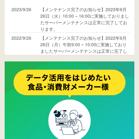
2023/9/26
【メンテナンス完了のお知らせ】2023年9月
26日（火）10:00 ~ 16:00に実施しておりまし
たサーバーメンテナンスは正常に完了してお
ります。
2022/9/26
【メンテナンス完了のお知らせ】2022年9月
26日（月）午前9:00 ~ 10:00に実施しており
ましたサーバーメンテナンスは正常に完了し
ております。
2017/05/17
ウレコンでブログ掲載が始まりました。ぜひ
ご覧ください。
2015/10/19
ウレコンのサイト機能を大幅バージョンアッ
プ。詳細はこちら。⇒
告知ページへ
2015/09/28
ウレコンが機能拡充し、サイトリニューアル
しました。⇒
ウレコンFacebook
2015/04/30
Facebookページを開設しました。詳細は
こち
ら。
2015/04/20
ウレコンサイトリリースしました。