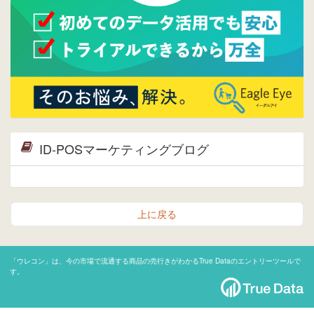
ID-POSマーケティングブログ
上に戻る
「ウレコン」は、今の市場で流通する商品の売行きがわかるTrue Dataのエントリーツールで
す。