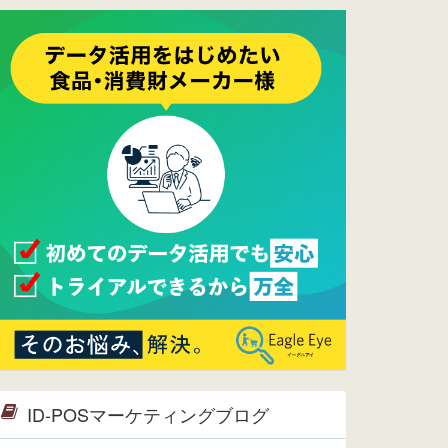
ーメンテナンスは正常に完了してお
ります。
2017/05/17
ウレコンでブログ掲載が始まりまし
た。ぜひご覧ください。
2015/10/19
ウレコンのサイト機能を大幅バージ
ョンアップ。詳細はこちら。⇒
告知
ページへ
2015/09/28
ウレコンが機能拡充し、サイトリニ
ューアルしました。⇒
ウレコン
Facebook
2015/04/30
Facebookページを開設しました。
詳細は
こちら。
2015/04/20
ウレコンサイトリリースしました。
ID-POSマーケティングブログ