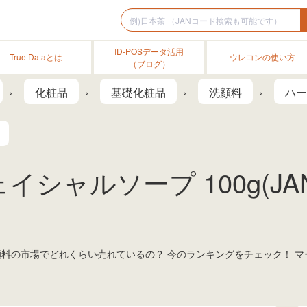
ID-POSデータ活用
True Dataとは
ウレコンの使い方
（ブログ）
化粧品
基礎化粧品
洗顔料
ハー
イシャルソープ 100g(J
洗顔料の市場でどれくらい売れているの？ 今のランキングをチェック！