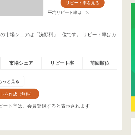
リピート率を見る
平均リピート率は
-
%
g」の市場シェアは「洗顔料」
-
位
です。
リピート率はカ
市場シェア
リピート率
前回順位
もっと見る
ントを作成（無料）
ピート率は、会員登録すると表示されます