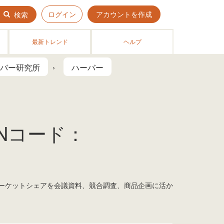
ログイン
アカウントを作成
検索
最新トレンド
ヘルプ
バー研究所
ハーバー
ANコード：
 マーケットシェアを会議資料、競合調査、商品企画に活か