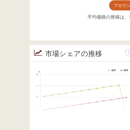
アカウ
平均価格の推移は、
市場シェアの推移