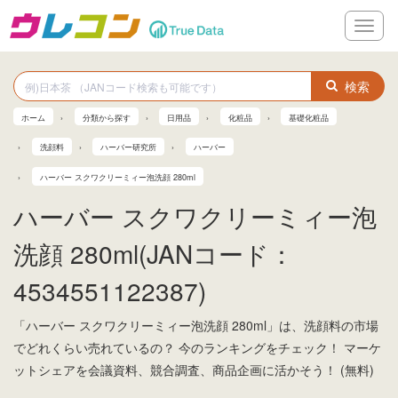
メ
ニ
ュ
ー
検索
ホーム
分類から探す
日用品
化粧品
基礎化粧品
洗顔料
ハーバー研究所
ハーバー
ハーバー スクワクリーミィー泡洗顔 280ml
ハーバー スクワクリーミィー泡
洗顔 280ml(JANコード：
4534551122387)
「ハーバー スクワクリーミィー泡洗顔 280ml」は、洗顔料の市場
でどれくらい売れているの？ 今のランキングをチェック！ マーケ
ットシェアを会議資料、競合調査、商品企画に活かそう！ (無料)