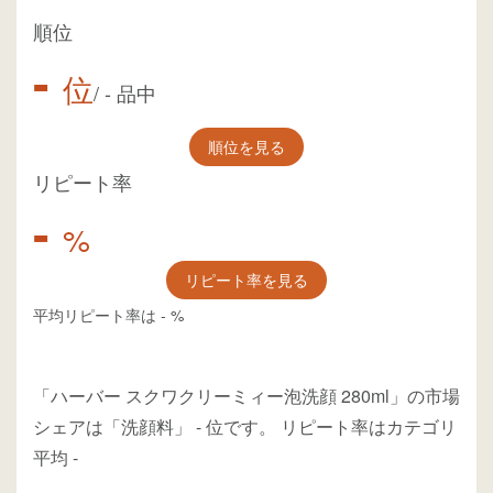
順位
-
位
/
-
品中
順位を見る
リピート率
-
%
リピート率を見る
平均リピート率は
-
%
「ハーバー スクワクリーミィー泡洗顔 280ml」の市場
シェアは「洗顔料」
-
位
です。
リピート率はカテゴリ
平均
-