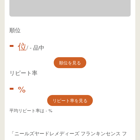
順位
-
位
/
-
品中
順位を見る
リピート率
-
%
リピート率を見る
平均リピート率は
-
%
「ニールズヤードレメディーズ フランキンセンス フ