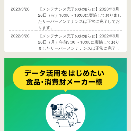
2023/9/26
【メンテナンス完了のお知らせ】2023年9月
26日（火）10:00 ~ 16:00に実施しておりまし
たサーバーメンテナンスは正常に完了してお
ります。
2022/9/26
【メンテナンス完了のお知らせ】2022年9月
26日（月）午前9:00 ~ 10:00に実施しており
ましたサーバーメンテナンスは正常に完了し
ております。
2017/05/17
ウレコンでブログ掲載が始まりました。ぜひ
ご覧ください。
2015/10/19
ウレコンのサイト機能を大幅バージョンアッ
プ。詳細はこちら。⇒
告知ページへ
2015/09/28
ウレコンが機能拡充し、サイトリニューアル
しました。⇒
ウレコンFacebook
2015/04/30
Facebookページを開設しました。詳細は
こち
ら。
2015/04/20
ウレコンサイトリリースしました。