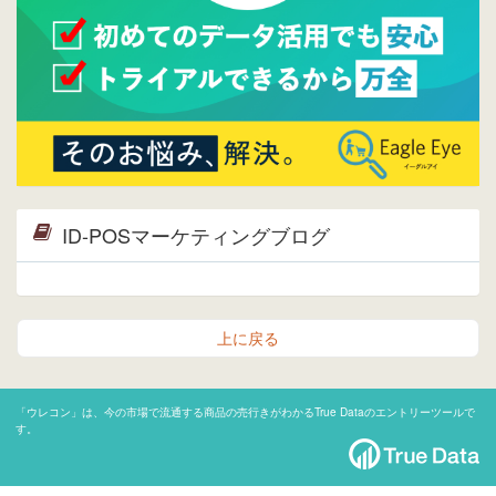
ID-POSマーケティングブログ
上に戻る
「ウレコン」は、今の市場で流通する商品の売行きがわかるTrue Dataのエントリーツールで
す。