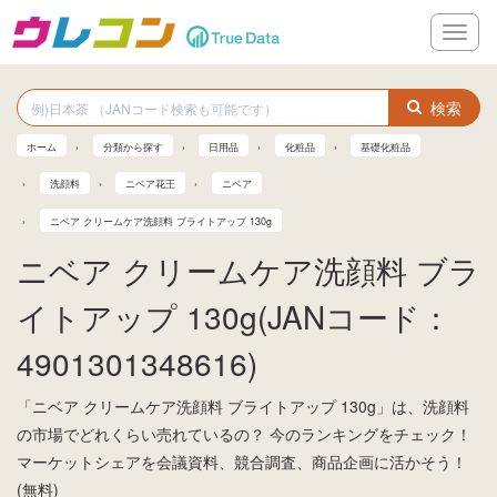
メ
ニ
ュ
ー
検索
ホーム
分類から探す
日用品
化粧品
基礎化粧品
洗顔料
ニベア花王
ニベア
ニベア クリームケア洗顔料 ブライトアップ 130g
ニベア クリームケア洗顔料 ブラ
イトアップ 130g(JANコード：
4901301348616)
「ニベア クリームケア洗顔料 ブライトアップ 130g」は、洗顔料
の市場でどれくらい売れているの？ 今のランキングをチェック！
マーケットシェアを会議資料、競合調査、商品企画に活かそう！
(無料)