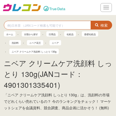
メ
ニ
ュ
ー
検索
ホーム
分類から探す
日用品
化粧品
基礎化粧品
洗顔料
ニベア花王
ニベア
ニベア クリームケア洗顔料 しっとり 130g
ニベア クリームケア洗顔料 しっ
とり 130g(JANコード：
4901301335401)
「ニベア クリームケア洗顔料 しっとり 130g」は、洗顔料の市場
でどれくらい売れているの？ 今のランキングをチェック！ マーケ
ットシェアを会議資料、競合調査、商品企画に活かそう！ (無料)