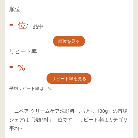
順位
-
位
/
-
品中
順位を見る
リピート率
-
%
リピート率を見る
平均リピート率は
-
%
「ニベア クリームケア洗顔料 しっとり 130g」の市場
シェアは「洗顔料」
-
位
です。
リピート率はカテゴリ
平均
-