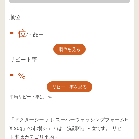
順位
-
位
/
-
品中
順位を見る
リピート率
-
%
リピート率を見る
平均リピート率は
-
%
「ドクターシーラボ スーパーウォッシングフォームE
X 90g」の市場シェアは「洗顔料」
-
位
です。
リピー
ト率はカテゴリ平均
-