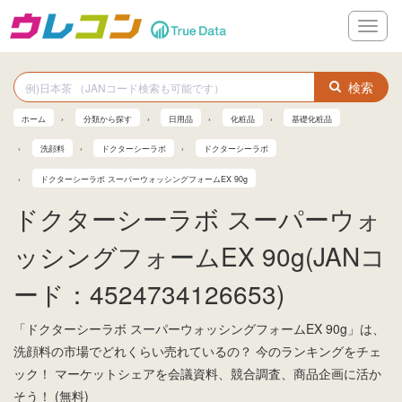
メ
ニ
ュ
ー
検索
ホーム
分類から探す
日用品
化粧品
基礎化粧品
洗顔料
ドクターシーラボ
ドクターシーラボ
ドクターシーラボ スーパーウォッシングフォームEX 90g
ドクターシーラボ スーパーウォ
ッシングフォームEX 90g(JANコ
ード：4524734126653)
「ドクターシーラボ スーパーウォッシングフォームEX 90g」は、
洗顔料の市場でどれくらい売れているの？ 今のランキングをチェ
ック！ マーケットシェアを会議資料、競合調査、商品企画に活か
そう！ (無料)