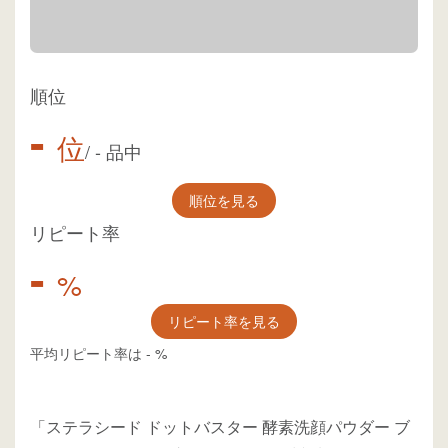
順位
-
位
/
-
品中
順位を見る
リピート率
-
%
リピート率を見る
平均リピート率は
-
%
「ステラシード ドットバスター 酵素洗顔パウダー ブ