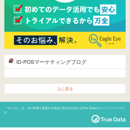
ID-POSマーケティングブログ
上に戻る
「ウレコン」は、今の市場で流通する商品の売行きがわかるTrue Dataのエントリーツールで
す。