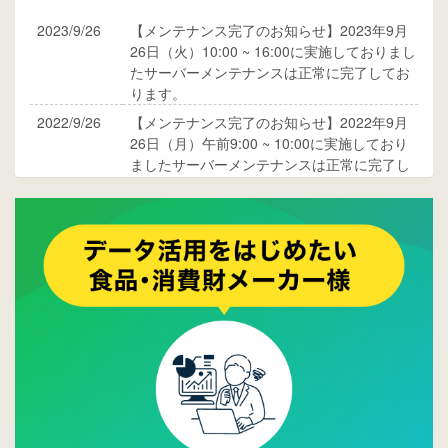
2023/9/26
【メンテナンス完了のお知らせ】2023年9月
26日（火）10:00 ~ 16:00に実施しておりまし
たサーバーメンテナンスは正常に完了してお
ります。
2022/9/26
【メンテナンス完了のお知らせ】2022年9月
26日（月）午前9:00 ~ 10:00に実施しており
ましたサーバーメンテナンスは正常に完了し
ております。
2017/05/17
ウレコンでブログ掲載が始まりました。ぜひ
ご覧ください。
2015/10/19
ウレコンのサイト機能を大幅バージョンアッ
プ。詳細はこちら。⇒
告知ページへ
2015/09/28
ウレコンが機能拡充し、サイトリニューアル
しました。⇒
ウレコンFacebook
2015/04/30
Facebookページを開設しました。詳細は
こち
ら。
2015/04/20
ウレコンサイトリリースしました。