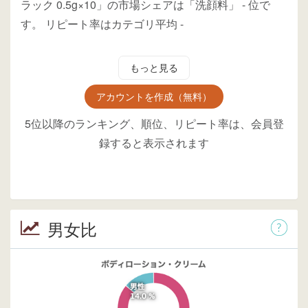
ラック 0.5g×10」の市場シェアは「洗顔料」
-
位
で
す。
リピート率はカテゴリ平均
-
もっと見る
アカウントを作成（無料）
5位以降のランキング、順位、リピート率は、会員登
録すると表示されます
男女比