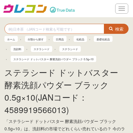
メ
ニ
ュ
ー
検索
ホーム
分類から探す
日用品
化粧品
基礎化粧品
洗顔料
ステラシード
ステラシード
ステラシード ドットバスター 酵素洗顔パウダー ブラック 0.5g×10
ステラシード ドットバスター
酵素洗顔パウダー ブラック
0.5g×10(JANコード：
4589919566013)
「ステラシード ドットバスター 酵素洗顔パウダー ブラック
0.5g×10」は、洗顔料の市場でどれくらい売れているの？ 今のラ