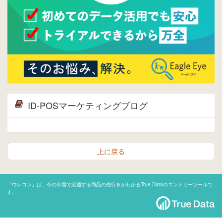
ID-POSマーケティングブログ
上に戻る
「ウレコン」は、今の市場で流通する商品の売行きがわかるTrue Dataのエントリーツールで
す。