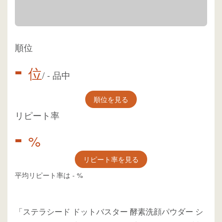
順位
-
位
/
-
品中
順位を見る
リピート率
-
%
リピート率を見る
平均リピート率は
-
%
「ステラシード ドットバスター 酵素洗顔パウダー シ