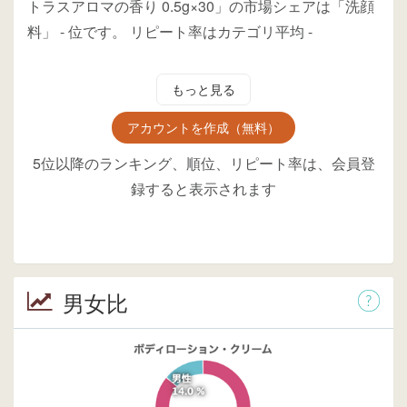
トラスアロマの香り 0.5g×30」の市場シェアは「洗顔
料」
-
位
です。
リピート率はカテゴリ平均
-
もっと見る
アカウントを作成（無料）
5位以降のランキング、順位、リピート率は、会員登
録すると表示されます
男女比