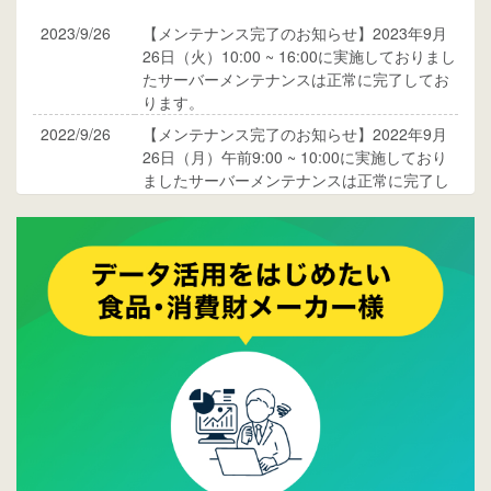
2023/9/26
【メンテナンス完了のお知らせ】2023年9月
26日（火）10:00 ~ 16:00に実施しておりまし
たサーバーメンテナンスは正常に完了してお
ります。
2022/9/26
【メンテナンス完了のお知らせ】2022年9月
26日（月）午前9:00 ~ 10:00に実施しており
ましたサーバーメンテナンスは正常に完了し
ております。
2017/05/17
ウレコンでブログ掲載が始まりました。ぜひ
ご覧ください。
2015/10/19
ウレコンのサイト機能を大幅バージョンアッ
プ。詳細はこちら。⇒
告知ページへ
2015/09/28
ウレコンが機能拡充し、サイトリニューアル
しました。⇒
ウレコンFacebook
2015/04/30
Facebookページを開設しました。詳細は
こち
ら。
2015/04/20
ウレコンサイトリリースしました。