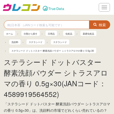
メ
ニ
ュ
ー
検索
ホーム
分類から探す
日用品
化粧品
基礎化粧品
洗顔料
ステラシード
ステラシード
ステラシード ドットバスター 酵素洗顔パウダー シトラスアロマの香り 0.5g×30
ステラシード ドットバスター
酵素洗顔パウダー シトラスアロ
マの香り 0.5g×30(JANコード：
4589919564552)
「ステラシード ドットバスター 酵素洗顔パウダー シトラスアロマ
の香り 0.5g×30」は、洗顔料の市場でどれくらい売れているの？