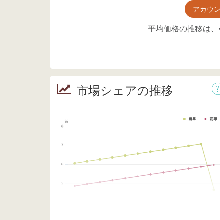
アカウ
平均価格の推移は、
市場シェアの推移