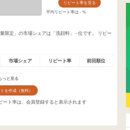
リピート率を見る
平均リピート率は
-
%
 数量限定」の市場シェアは「洗顔料」
-
位
です。
リピー
市場シェア
リピート率
前回順位
もっと見る
ントを作成（無料）
ピート率は、会員登録すると表示されます