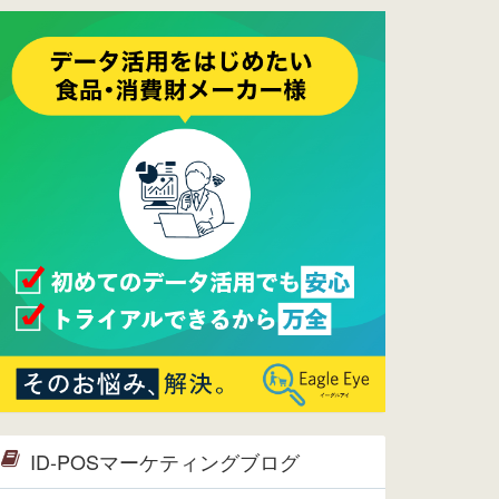
ーメンテナンスは正常に完了してお
ります。
2017/05/17
ウレコンでブログ掲載が始まりまし
た。ぜひご覧ください。
2015/10/19
ウレコンのサイト機能を大幅バージ
ョンアップ。詳細はこちら。⇒
告知
ページへ
2015/09/28
ウレコンが機能拡充し、サイトリニ
ューアルしました。⇒
ウレコン
Facebook
2015/04/30
Facebookページを開設しました。
詳細は
こちら。
2015/04/20
ウレコンサイトリリースしました。
ID-POSマーケティングブログ