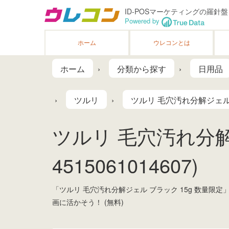
ID-POSマーケティングの羅針盤
Powered by
ホーム
ウレコンとは
ホーム
分類から探す
日用品
ツルリ
ツルリ 毛穴汚れ分解ジェル 
ツルリ 毛穴汚れ分解
4515061014607)
「ツルリ 毛穴汚れ分解ジェル ブラック 15g 数量
画に活かそう！ (無料)