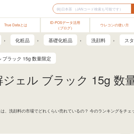
ID-POSデータ活用
True Dataとは
ウレコンの使い方
（ブログ）
化粧品
基礎化粧品
洗顔料
スタ
ブラック 15g 数量限定
ジェル ブラック 15g 数
限定」は、洗顔料の市場でどれくらい売れているの？ 今のランキングをチ