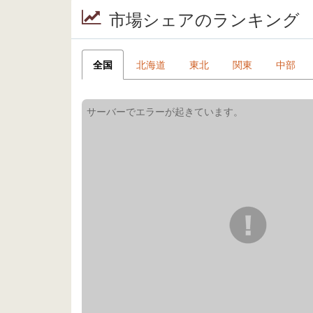
市場シェアのランキング
全国
北海道
東北
関東
中部